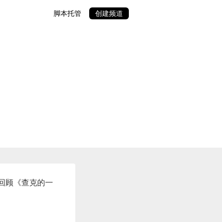
脚本托管
创建频道
回顾《查克的一