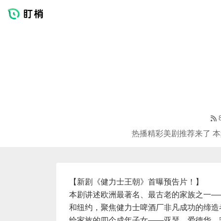
热播精彩美剧推荐来了 本
【新剧《健力士王朝》首曝预告片！】
本剧讲述欧洲最著名、最古老的家族之一—
和纽约，聚焦健力士啤酒厂非凡成功的缔造
给家族的四个成年子女——亚瑟、爱德华、安妮