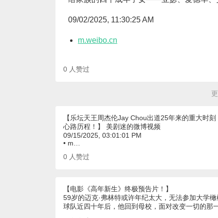
09/02/2025, 11:30:25 AM
m.weibo.cn
0
人赞过
更
【乐坛天王周杰伦Jay Chou出道25年来的重
心路历程！】 美剧迷的微博视频
09/15/2025, 03:01:01 PM
• m…
0
人赞过
【电影《高年新生》终极预告片！】
59岁的迈克·弗林特或许年纪太大，无法参加大学
球队近四十年后，他回到母校，面对改变一切的那