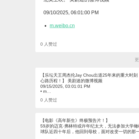
09/10/2025, 06:01:00 PM
m.weibo.cn
0
人赞过
更
【乐坛天王周杰伦Jay Chou出道25年来的重
心路历程！】 美剧迷的微博视频
09/15/2025, 03:01:01 PM
• m…
0
人赞过
【电影《高年新生》终极预告片！】
59岁的迈克·弗林特或许年纪太大，无法参加大学
球队近四十年后，他回到母校，面对改变一切的那