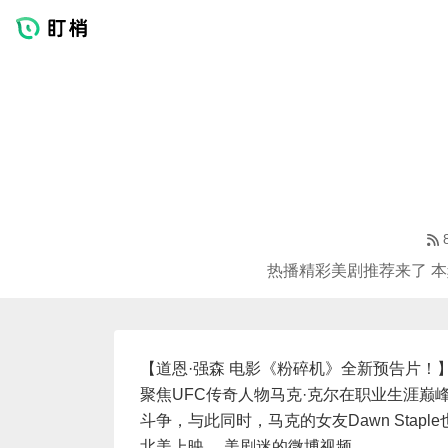
热播精彩美剧推荐来了 本
【道恩·强森 电影《粉碎机》全新预告片！
聚焦UFC传奇人物马克·克尔在职业生涯
斗争，与此同时，马克的女友Dawn Stap
北美上映。 美剧迷的微博视频