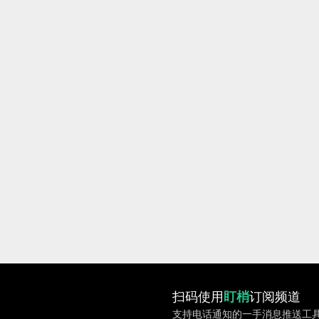
扫码使用
盯梢
订阅频道
支持电话通知的一手消息推送工