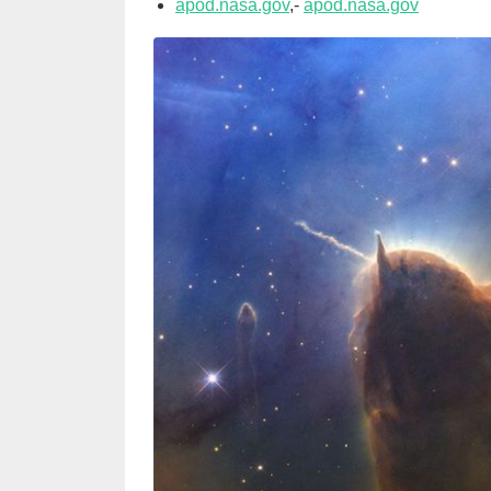
apod.nasa.gov
,-
apod.nasa.gov