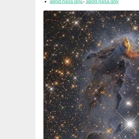
apod.nasa.gov
,-
apod.nasa.gov