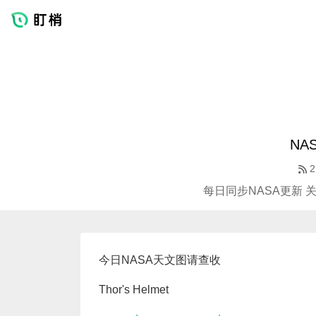
NA
2
每日同步NASA更新 
今日NASA天文图请查收
Thor's Helmet