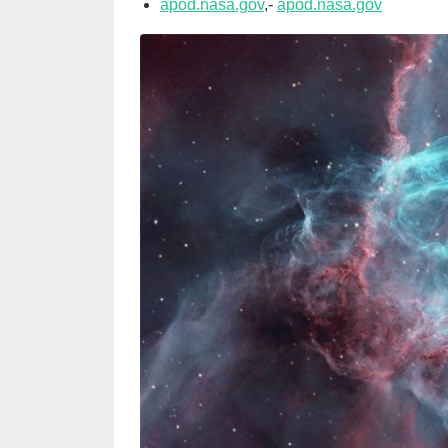
apod.nasa.gov
,-
apod.nasa.gov