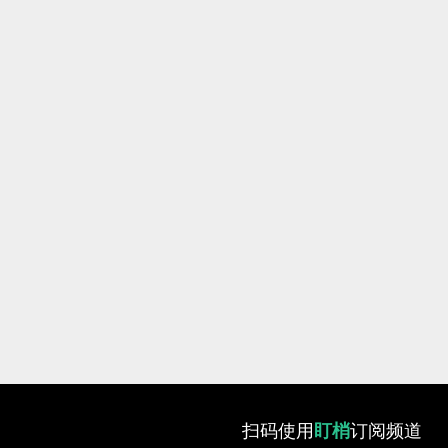
扫码使用
盯梢
订阅频道