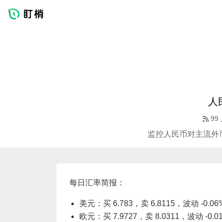
人
99
监控人民币对主流外
每日汇率简报：
美元：买 6.783，卖 6.8115，波动 -0.06
欧元：买 7.9727，卖 8.0311，波动 -0.0