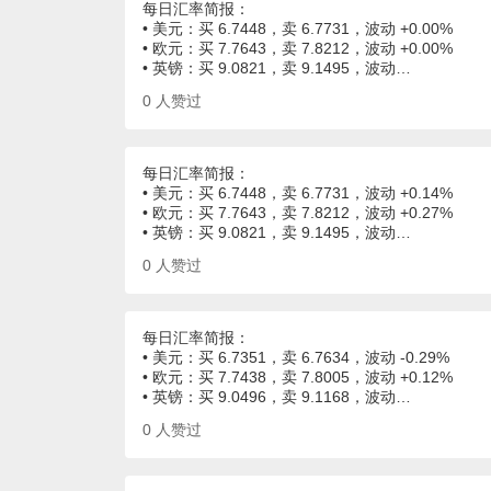
每日汇率简报：
• 美元：买 6.7448，卖 6.7731，波动 +0.00%
• 欧元：买 7.7643，卖 7.8212，波动 +0.00%
• 英镑：买 9.0821，卖 9.1495，波动…
0
人赞过
每日汇率简报：
• 美元：买 6.7448，卖 6.7731，波动 +0.14%
• 欧元：买 7.7643，卖 7.8212，波动 +0.27%
• 英镑：买 9.0821，卖 9.1495，波动…
0
人赞过
每日汇率简报：
• 美元：买 6.7351，卖 6.7634，波动 -0.29%
• 欧元：买 7.7438，卖 7.8005，波动 +0.12%
• 英镑：买 9.0496，卖 9.1168，波动…
0
人赞过