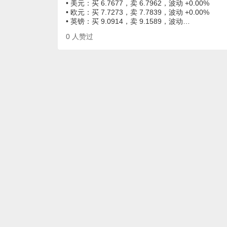
• 美元：买 6.7677，卖 6.7962，波动 +0.00%
• 欧元：买 7.7273，卖 7.7839，波动 +0.00%
• 英镑：买 9.0914，卖 9.1589，波动…
0
人赞过