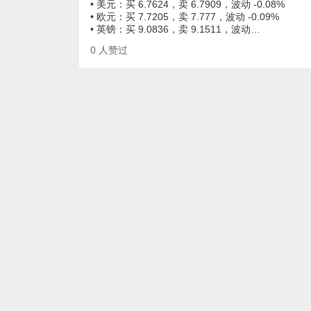
• 美元：买 6.7624，卖 6.7909，波动 -0.08%
• 欧元：买 7.7205，卖 7.777，波动 -0.09%
• 英镑：买 9.0836，卖 9.1511，波动…
0
人赞过