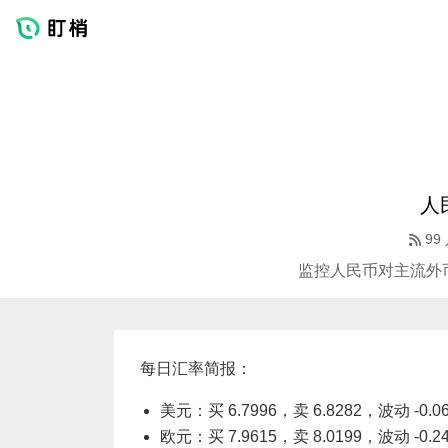
人
99
监控人民币对主流外
每日汇率简报：
美元：买 6.7996，卖 6.8282，波动 -0.0
欧元：买 7.9615，卖 8.0199，波动 -0.2