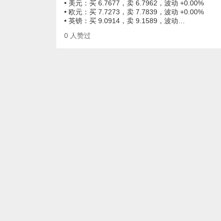
• 美元：买 6.7677，卖 6.7962，波动 +0.00%
• 欧元：买 7.7273，卖 7.7839，波动 +0.00%
• 英镑：买 9.0914，卖 9.1589，波动…
0
人赞过