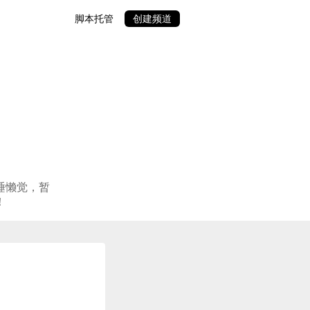
脚本托管
创建频道
睡懒觉，暂
！