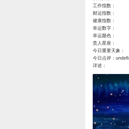
工作指数：
财运指数：
健康指数：
幸运数字：
幸运颜色：
贵人星座：
今日重要天象：
今日点评：undefi
详述：