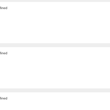
ined
ined
ined