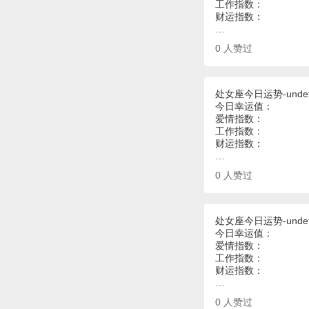
工作指数：
财运指数：
…
0
人赞过
处女座今日运势-undef
今日幸运值：
爱情指数：
工作指数：
财运指数：
…
0
人赞过
处女座今日运势-undef
今日幸运值：
爱情指数：
工作指数：
财运指数：
…
0
人赞过