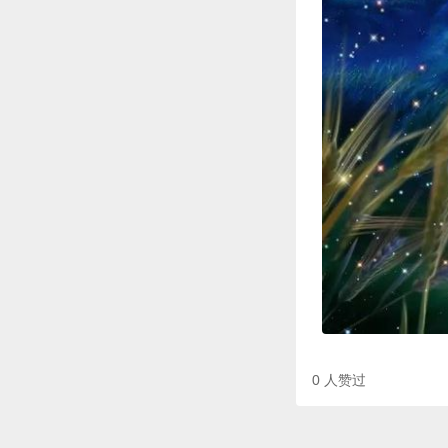
0
人赞过