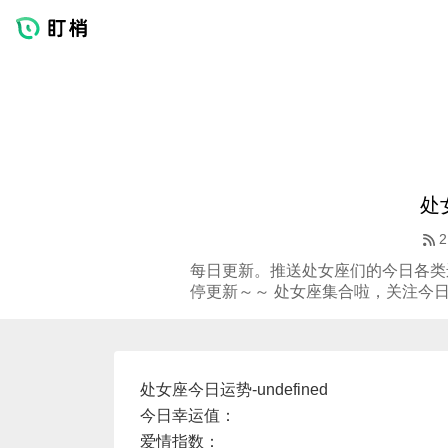
处
2
每日更新。推送处女座们的今日各类
停更新～～ 处女座集合啦，关注今
处女座今日运势-undefined
今日幸运值：
爱情指数：