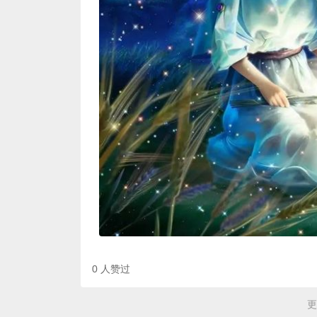
0
人赞过
更