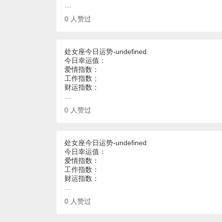
…
0
人赞过
处女座今日运势-undefined
今日幸运值：
爱情指数：
工作指数：
财运指数：
…
0
人赞过
处女座今日运势-undefined
今日幸运值：
爱情指数：
工作指数：
财运指数：
…
0
人赞过