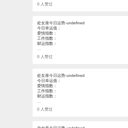
0
人赞过
处女座今日运势-undefined
今日幸运值：
爱情指数：
工作指数：
财运指数：
…
0
人赞过
处女座今日运势-undefined
今日幸运值：
爱情指数：
工作指数：
财运指数：
…
0
人赞过