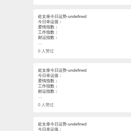
处女座今日运势-undefined
今日幸运值：
爱情指数：
工作指数：
财运指数：
…
0
人赞过
处女座今日运势-undefined
今日幸运值：
爱情指数：
工作指数：
财运指数：
…
0
人赞过
处女座今日运势-undefined
今日幸运值：