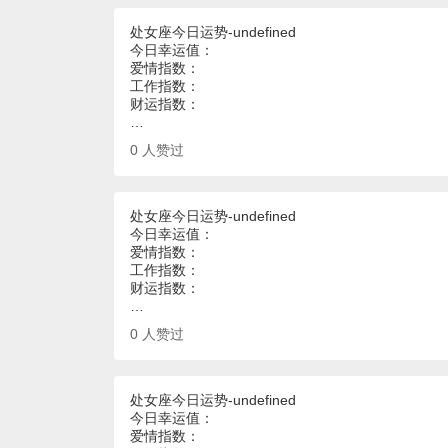
处女座今日运势-undefined
今日幸运值：
爱情指数：
工作指数：
财运指数：
…
0
人赞过
处女座今日运势-undefined
今日幸运值：
爱情指数：
工作指数：
财运指数：
…
0
人赞过
处女座今日运势-undefined
今日幸运值：
爱情指数：