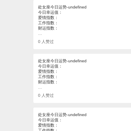
处女座今日运势-undefined
今日幸运值：
爱情指数：
工作指数：
财运指数：
…
0
人赞过
处女座今日运势-undefined
今日幸运值：
爱情指数：
工作指数：
财运指数：
…
0
人赞过
处女座今日运势-undefined
今日幸运值：
爱情指数：
工作指数：