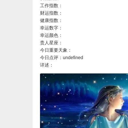
工作指数：
财运指数：
健康指数：
幸运数字：
幸运颜色：
贵人星座：
今日重要天象：
今日点评：undefined
详述：