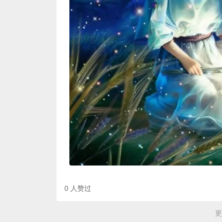
0
人赞过
更