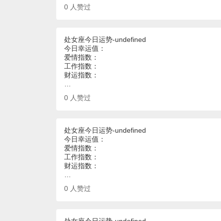
0
人赞过
处女座今日运势-undefined
今日幸运值：
爱情指数：
工作指数：
财运指数：
…
0
人赞过
处女座今日运势-undefined
今日幸运值：
爱情指数：
工作指数：
财运指数：
…
0
人赞过