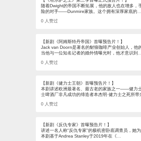
【《塔尔萨之王》第三季首曝正式预告片！】
随着Dwight的帝国不断拓展，他的敌人也在增多
险的对手——Dunmire家族。这个拥有深厚家底的
0
人赞过
【新剧《阿姆斯特丹帝国》首曝预告片！】
Jack van Doorn是著名的豺狼咖啡产业创
当他与一位知名记者的婚外情曝光时，他才意识到
0
人赞过
【新剧《健力士王朝》首曝预告片！】
本剧讲述欧洲最著名、最古老的家族之一——健力士
士啤酒厂非凡成功的缔造者本杰明·健力士之死所带
0
人赞过
【新剧《反仇专家》首曝预告片！】
讲述一名人称“反仇专家”的极机密卧底调查员，她
本剧基于Andrea Stanley于2019年在《…