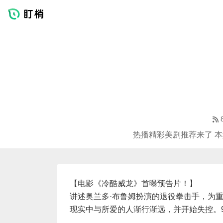
热播精彩美剧推荐来了 本
【电影《冷酷威龙》首曝预告片！】
讲述奥兰多·布鲁姆扮演的退役拳击手，为
现实中与所爱的人渐行渐远，并开始失控。9