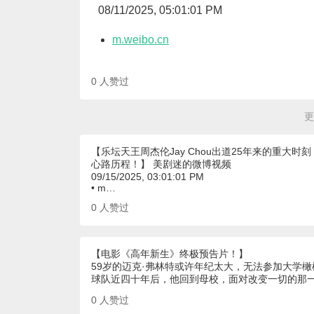
08/11/2025, 05:01:01 PM
m.weibo.cn
0
人赞过
更
【乐坛天王周杰伦Jay Chou出道25年来的重
心路历程！】 美剧迷的微博视频
09/15/2025, 03:01:01 PM
• m…
0
人赞过
【电影《高年新生》终极预告片！】
59岁的迈克·弗林特或许年纪太大，无法参加大学
球队近四十年后，他回到母校，面对改变一切的那
0
人赞过