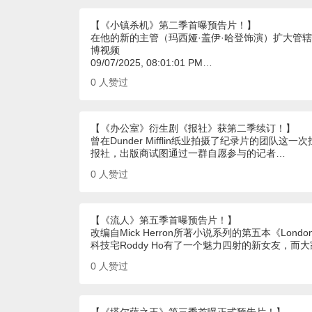
【《小镇杀机》第二季首曝预告片！】
在他的新的主管（玛西娅·盖伊·哈登饰演）扩大管辖
博视频
09/07/2025, 08:01:01 PM…
0
人赞过
【《办公室》衍生剧《报社》获第二季续订！】
曾在Dunder Mifflin纸业拍摄了纪录片的团
报社，出版商试图通过一群自愿参与的记者…
0
人赞过
【《流人》第五季首曝预告片！】
改编自Mick Herron所著小说系列的第五本《London
科技宅Roddy Ho有了一个魅力四射的新女友，
0
人赞过