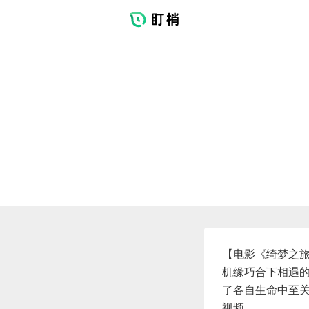
【电影《绮梦之
机缘巧合下相遇
了各自生命中至关
视频