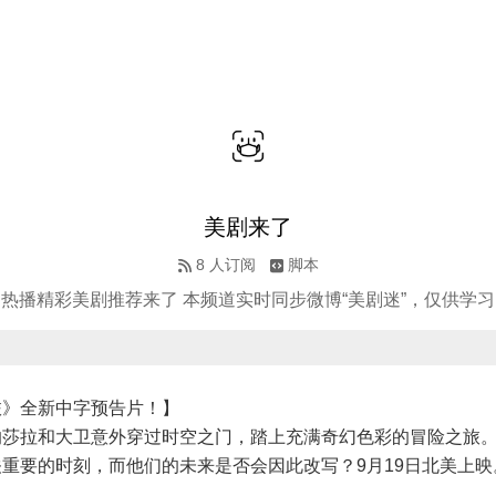
美剧来了
8
人订阅
脚本
热播精彩美剧推荐来了 本频道实时同步微博“美剧迷”，仅供学习
旅》全新中字预告片！】
的莎拉和大卫意外穿过时空之门，踏上充满奇幻色彩的冒险之旅
重要的时刻，而他们的未来是否会因此改写？9月19日北美上映