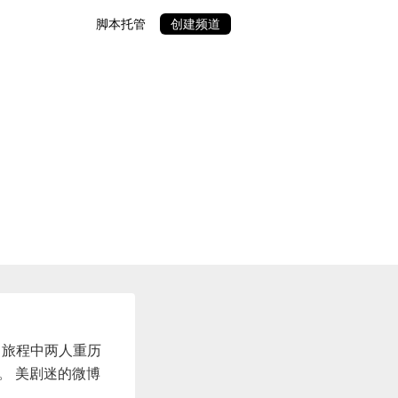
脚本托管
创建频道
。旅程中两人重历
。 美剧迷的微博