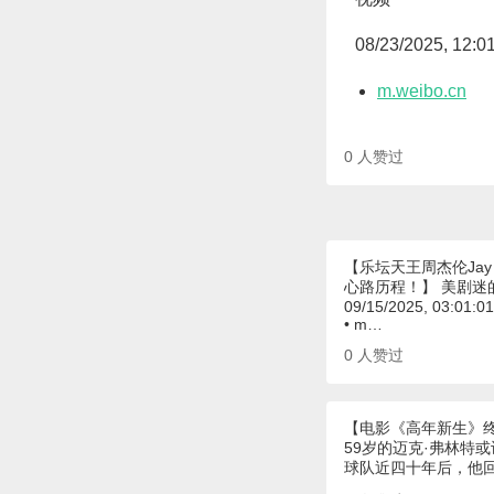
08/23/2025, 12:0
m.weibo.cn
0
人赞过
【乐坛天王周杰伦Ja
心路历程！】 美剧迷
09/15/2025, 03:01:0
• m…
0
人赞过
【电影《高年新生》
59岁的迈克·弗林特
球队近四十年后，他