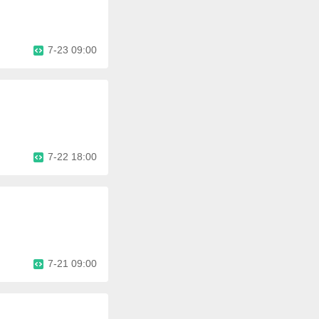
7-23 09:00
7-22 18:00
7-21 09:00