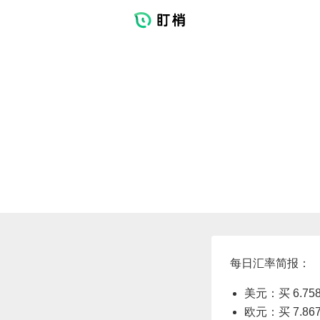
每日汇率简报：
美元：买 6.758
欧元：买 7.867