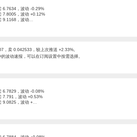
 6.7634，波动 -0.29%
 7.8005，波动 +0.12%
卖 9.1168，波动…
07，卖 0.042533，较上次推送 +2.33%。
种的波动速报，可以在订阅设置中按需选择。
 6.7829，波动 -0.08%
 7.791，波动 +0.53%
卖 9.0825，波动 +…