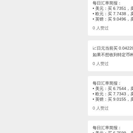
每日汇率简报：
• 美元：买 6.7351，卖
• 欧元：买 7.7438，卖
• 英镑：买 9.0496，
0
人赞过
📈日元当前买 0.0422
如果不想收到特定币
0
人赞过
每日汇率简报：
• 美元：买 6.7544，卖
• 欧元：买 7.7343，卖
• 英镑：买 9.0155，
0
人赞过
每日汇率简报：