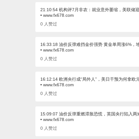
21:10:54 机构评7月非农：就业意外萎缩，美联储
• www.fx678.com
0
人赞过
16:33:18 油价反弹难挡金价强势 黄金单周涨6
• www.fx678.com
0
人赞过
16:12:14 欧洲央行成“局外人”，美日干预为何拿欧
• www.fx678.com
0
人赞过
15:09:07 油价反弹重燃滞胀恐慌，英国央行陷入
• www.fx678.com
0
人赞过