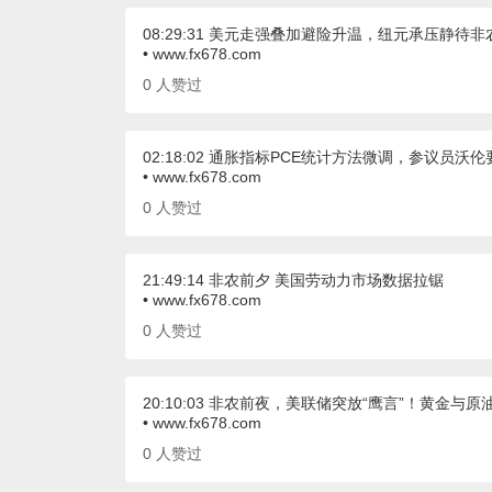
08:29:31 美元走强叠加避险升温，纽元承压静待非
• www.fx678.com
0
人赞过
02:18:02 通胀指标PCE统计方法微调，参议员沃
• www.fx678.com
0
人赞过
21:49:14 非农前夕 美国劳动力市场数据拉锯
• www.fx678.com
0
人赞过
20:10:03 非农前夜，美联储突放“鹰言”！黄金与
• www.fx678.com
0
人赞过