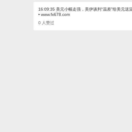
16:09:35 美元小幅走强，美伊谈判“温差”给美元送
• www.fx678.com
0
人赞过