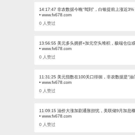
14:17:47 非农数据今晚“驾到”，白银提前上涨近
• www.fx678.com
0
人赞过
13:56:55 美元多头拥挤+加元空头堆积，极端仓
• www.fx678.com
0
人赞过
11:31:25 美元指数在100关口徘徊，非农数据是“油
• www.fx678.com
0
人赞过
11:09:15 油价大涨加剧通胀担忧，美联储9月加
• www.fx678.com
0
人赞过