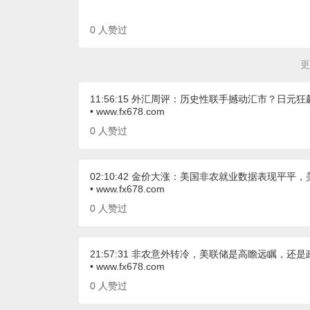
0
人赞过
更
11:56:15 外汇周评：历史性联手撼动汇市？日
• www.fx678.com
0
人赞过
02:10:42 金价大涨：美国非农就业数据表现平平
• www.fx678.com
0
人赞过
21:57:31 非农意外转冷，美联储是高瞻远瞩，还
• www.fx678.com
0
人赞过