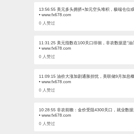
13:56:55 美元多头拥挤+加元空头堆积，极端仓
• www.fx678.com
0
人赞过
11:31:25 美元指数在100关口徘徊，非农数据是“油
• www.fx678.com
0
人赞过
11:09:15 油价大涨加剧通胀担忧，美联储9月加
• www.fx678.com
0
人赞过
10:28:55 非农前瞻：金价受阻4300关口，就业数
• www.fx678.com
0
人赞过