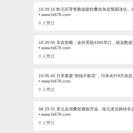
10:39:16 欧元区零售数据疲软叠加加息预期淡化
• www.fx678.com
0
人赞过
10:28:55 非农前瞻：金价受阻4300关口，就业数
• www.fx678.com
0
人赞过
10:05:43 日本家庭“有钱不敢花”，日本央行9月加
• www.fx678.com
0
人赞过
08:29:31 美元走强叠加避险升温，纽元承压静待非
• www.fx678.com
0
人赞过