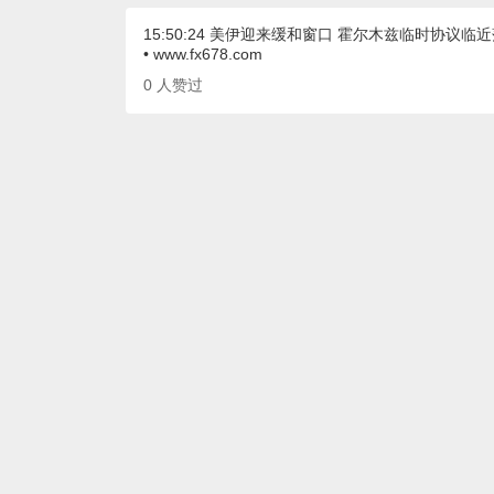
15:50:24 美伊迎来缓和窗口 霍尔木兹临时协议临
• www.fx678.com
0
人赞过