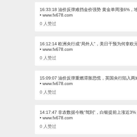
16:33:18 油价反弹难挡金价强势 黄金单周涨6
• www.fx678.com
0
人赞过
16:12:14 欧洲央行成“局外人”，美日干预为何拿欧
• www.fx678.com
0
人赞过
15:09:07 油价反弹重燃滞胀恐慌，英国央行陷入
• www.fx678.com
0
人赞过
14:17:47 非农数据今晚“驾到”，白银提前上涨近
• www.fx678.com
0
人赞过