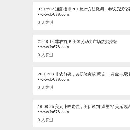
02:18:02 通胀指标PCE统计方法微调，参议员沃
• www.fx678.com
0
人赞过
21:49:14 非农前夕 美国劳动力市场数据拉锯
• www.fx678.com
0
人赞过
20:10:03 非农前夜，美联储突放“鹰言”！黄金与
• www.fx678.com
0
人赞过
16:09:35 美元小幅走强，美伊谈判“温差”给美元送
• www.fx678.com
0
人赞过