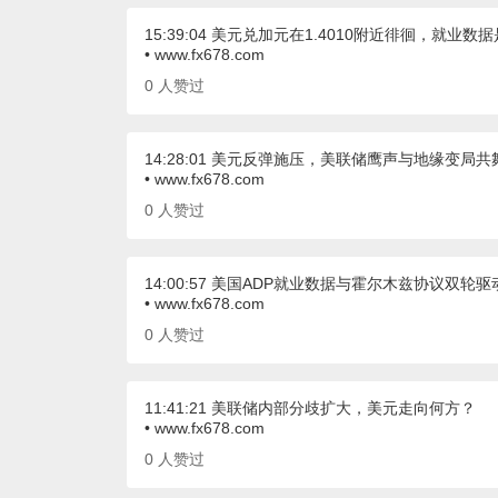
15:39:04 美元兑加元在1.4010附近徘徊，就业数
• www.fx678.com
0
人赞过
14:28:01 美元反弹施压，美联储鹰声与地缘变局
• www.fx678.com
0
人赞过
14:00:57 美国ADP就业数据与霍尔木兹协议双
• www.fx678.com
0
人赞过
11:41:21 美联储内部分歧扩大，美元走向何方？
• www.fx678.com
0
人赞过