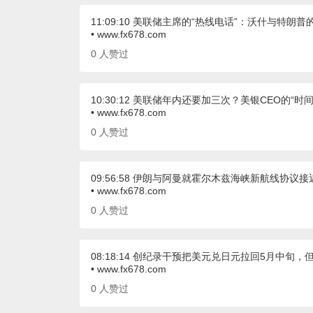
11:09:10 美联储主席的“热线电话”：沃什与特
• www.fx678.com
0
人赞过
10:30:12 美联储年内还要加三次？美银CEO的“
• www.fx678.com
0
人赞过
09:56:58 伊朗与阿曼就霍尔木兹海峡新航线协
• www.fx678.com
0
人赞过
08:18:14 创纪录干预把美元兑日元拉回5月中旬
• www.fx678.com
0
人赞过