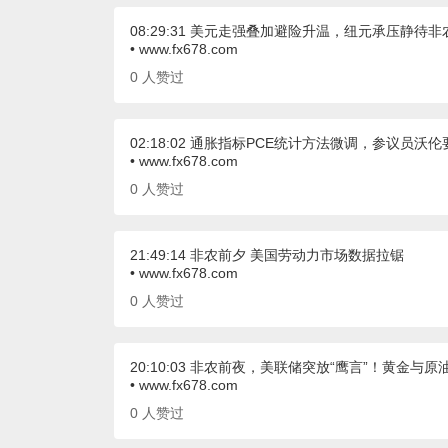
08:29:31 美元走强叠加避险升温，纽元承压静待非
• www.fx678.com
0
人赞过
02:18:02 通胀指标PCE统计方法微调，参议员沃
• www.fx678.com
0
人赞过
21:49:14 非农前夕 美国劳动力市场数据拉锯
• www.fx678.com
0
人赞过
20:10:03 非农前夜，美联储突放“鹰言”！黄金与
• www.fx678.com
0
人赞过