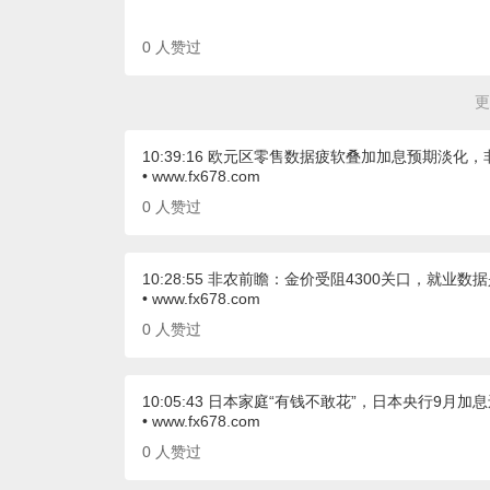
0
人赞过
更
10:39:16 欧元区零售数据疲软叠加加息预期淡化
• www.fx678.com
0
人赞过
10:28:55 非农前瞻：金价受阻4300关口，就业数
• www.fx678.com
0
人赞过
10:05:43 日本家庭“有钱不敢花”，日本央行9月加
• www.fx678.com
0
人赞过