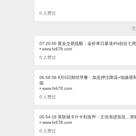
0
人赞过
更
07:20:55 黄金交易提醒：金价单日暴涨4%创
• www.fx678.com
0
人赞过
06:58:58 8月6日财经早餐：加息押注降温+
锯
• www.fx678.com
0
人赞过
00:54:18 美联储卡什卡利发声：主张渐进加息，
• www.fx678.com
0
人赞过