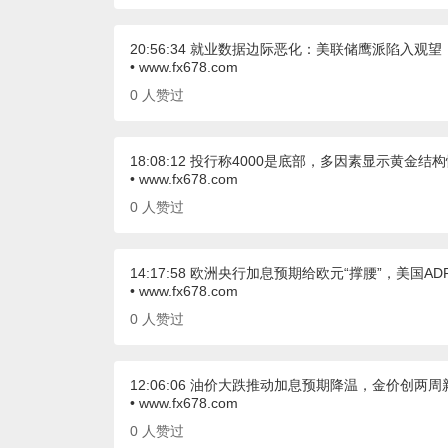
20:56:34 就业数据边际恶化：美联储鹰派陷入观望
• www.fx678.com
0
人赞过
18:08:12 投行称4000是底部，多因素显示黄金结
• www.fx678.com
0
人赞过
14:17:58 欧洲央行加息预期给欧元“撑腰”，美国
• www.fx678.com
0
人赞过
12:06:06 油价大跌推动加息预期降温，金价创两周
• www.fx678.com
0
人赞过