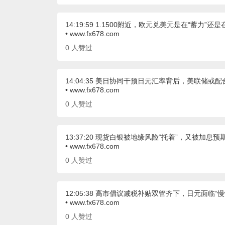
14:19:59 1.1500附近，欧元兑美元是在“蓄力”还是
• www.fx678.com
0
人赞过
14:04:35 美日协同干预日元汇率背后，美联储
• www.fx678.com
0
人赞过
13:37:20 现货白银被地缘风险“托着”，又被加息
• www.fx678.com
0
人赞过
12:05:38 高市倡议减税补贴双管齐下，日元面临“
• www.fx678.com
0
人赞过