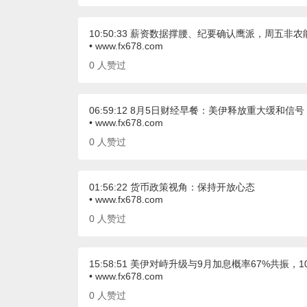
10:50:33 薪资数据撑腰、纪要确认鹰派，周五
• www.fx678.com
0
人赞过
06:59:12 8月5日财经早餐：美伊释放重大缓和
• www.fx678.com
0
人赞过
01:56:22 货币政策视角：保持开放心态
• www.fx678.com
0
人赞过
15:58:51 美伊对峙升级与9月加息概率67%共振，
• www.fx678.com
0
人赞过