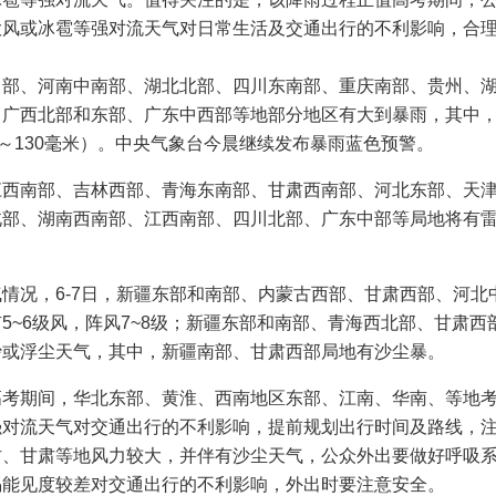
大风或冰雹等强对流天气对日常生活及交通出行的不利影响，合
中部、河南中南部、湖北北部、四川东南部、重庆南部、贵州、
、广西北部和东部、广东中西部等地部分地区有大到暴雨，其中
0～130毫米）。中央气象台今晨继续发布暴雨蓝色预警。
江西南部、吉林西部、青海东南部、甘肃西南部、河北东部、天
北部、湖南西南部、江西南部、四川北部、广东中部等局地将有
情况，6-7日，新疆东部和南部、内蒙古西部、甘肃西部、河北
5~6级风，阵风7~8级；新疆东部和南部、青海西北部、甘肃西
沙或浮尘天气，其中，新疆南部、甘肃西部局地有沙尘暴。
高考期间，华北东部、黄淮、西南地区东部、江南、华南、等地
强对流天气对交通出行的不利影响，提前规划出行时间及路线，
古、甘肃等地风力较大，并伴有沙尘天气，公众外出要做好呼吸
惕能见度较差对交通出行的不利影响，外出时要注意安全。