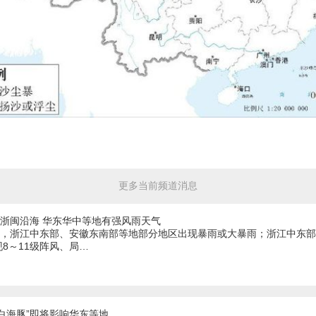
更多当前频道消息
陆浙闽沿海 华东华中等地有强风雨天气
影响，浙江中东部、安徽东南部等地部分地区出现暴雨或大暴雨；浙江中东
8～11级阵风、局…
白海豚”即将影响华东等地