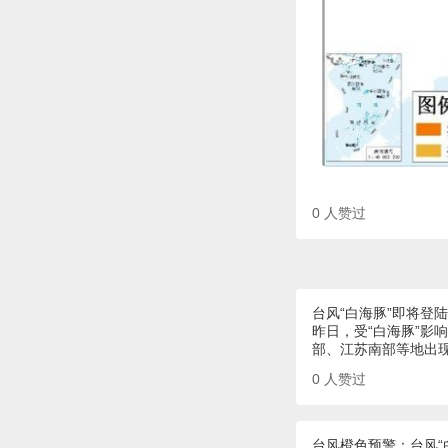
0
人赞过
台风“白海豚”即将登
昨日，受“白海豚”
部、江苏南部等地出现
0
人赞过
台风橙色预警：台风“