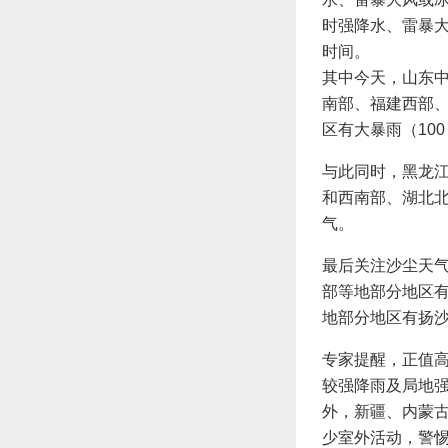
时强降水、雷暴
时间。
其中今天，山东
南部、福建西部
区有大暴雨（10
与此同时，黑龙
和西南部、湖北
气。
最后关注沙尘天气
部等地部分地区有
地部分地区有扬
专家提醒，正值
较强降雨及局地
外，新疆、内蒙
少室外活动，警