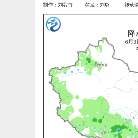
制作：刘芯竹 签发：刘璐 转载请