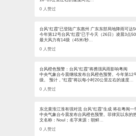
0
人赞过
台风“红霞”已登陆广东惠州 广东东部局地降雨可达5
今年第12号台风“红霞”已于今天（26日）凌晨3
最大风力有14级（45米/秒…
0
人赞过
台风橙色预警：台风“红霞”将携强风雨影响粤闽
中央气象台今晨继续发布台风橙色预警。今年第12号
级。 预计，“红霞”将以每小时20公里左右的速度…
0
人赞过
东北黄淮江淮有强对流 台风“红霞”生成 将在粤闽
中央气象台今晨发布台风橙色预警。菲律宾以东的热
文名称：Noul；名字来源：朝鲜…
0
人赞过