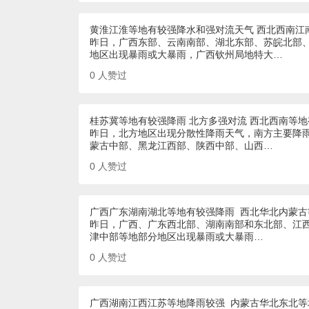
黄淮江淮等地有较强降水和强对流天气 西北西南江
昨日，广西东部、云南南部、湖北东部、苏皖北部
地区出现暴雨或大暴雨，广西钦州局地特大…
0
人赞过
桂苏冀等地有较强降雨 北方多强对流 西北西南等
昨日，北方地区出现分散性降雨天气，南方主要降
蒙古中部、黑龙江西部、陕西中部、山西…
0
人赞过
广西广东湖南湖北等地有较强降雨 西北华北内蒙古
昨日，广西、广东西北部、湖南南部和东北部、江
津中部等地部分地区出现暴雨或大暴雨…
0
人赞过
广西湖南江西江苏等地降雨较强 内蒙古华北东北等