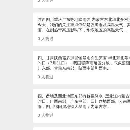
0
人赞过
陕西四川重庆广东等地降雨强 内蒙古东北华北多对
今天，我们的关注重点依然是强降雨及高温天气，
害。在副热带高压影响下，华东地区的高温天气…
0
人赞过
四川甘肃陕西需多加警惕暴雨次生灾害 华北东北等
昨日（7月31日），我国强降雨落区分散，气象监
川东部、甘肃东南部、陕西中部和西南…
0
人赞过
四川盆地及西北地区东部有较强降水 黑龙江内蒙古
昨日，广西南部、广东中部、四川盆地西部、云南
雨，四川绵阳局地特大暴雨；内蒙古东…
0
人赞过