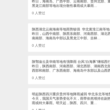
昨日，海南岛、广西中部、云南南部、贵州北部、
黑龙江南部等地出现分散性暴雨或大暴雨…
0
人赞过
陕西湖北云南海南等地雨势较强 华北黄淮江南等地
昨日，山西中南部、陕西东南部、河南西部、湖北
南南部、海南岛中部以及黑龙江中部、吉林…
0
人赞过
陕鄂渝云及华南等地有强降雨 台风“白海豚”继续西
昨日，陕西南部、河南西部、湖北西部、湖南西北
西部和南部、广东西南部、海南岛中东部以及山西
0
人赞过
明起陕西四川重庆贵州等地降雨减弱 华北东北等地
今天，我国天气形势变化不大，雨带依然维持在副
雨或特大暴雨。明天起，陕西、四川、重…