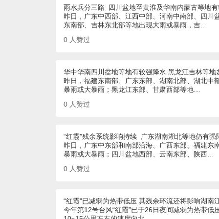
雨水兵分三路 四川盆地至黄淮及华南内蒙古等地有
昨日，广东中西部、江西中部、河南中南部、四川
东南部、吉林东北部等地出现大雨或暴雨，吉…
0
人赞过
华中华南四川盆地等地有较强降水 黑龙江吉林等地
昨日，福建东南部、广东东部、湖南北部、湖北中
暴雨或大暴雨；黑龙江东部、甘肃西部等地…
0
人赞过
“红霞”残余系统影响持续 广东湖南湖北等地仍有强
昨日，广东中东部和南部沿海、广西东部、福建东
暴雨或大暴雨；四川盆地西部、云南东部、陕西…
0
人赞过
“红霞”已减弱为热带低压 其残余环流还将影响湖南
今年第12号台风“红霞”已于26日夜间减弱为热带低
10~15公里左右的速度向北…