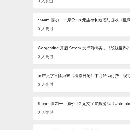
0
人赞过
Steam 喜加一：原价 58 元生存制造塔防游戏《世
0
人赞过
Wargaming 开启 Steam 发行商特卖，《战舰世
0
人赞过
国产文字冒险游戏《栖霞日记》下月转为付费，现可限时
0
人赞过
Steam 喜加一：原价 22 元文字冒险游戏《Untrus
0
人赞过