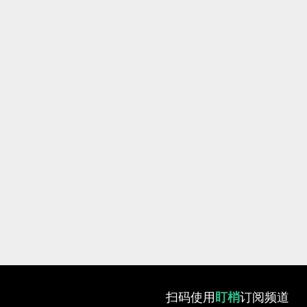
扫码使用
盯梢
订阅频道