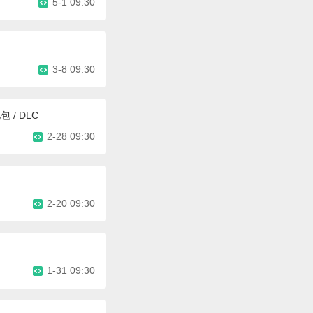
5-1 09:30
3-8 09:30
 / DLC
2-28 09:30
2-20 09:30
1-31 09:30