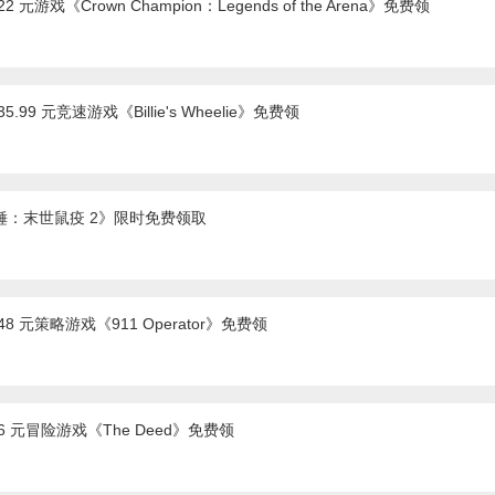
 元游戏《Crown Champion：Legends of the Arena》免费领
.99 元竞速游戏《Billie's Wheelie》免费领
战锤：末世鼠疫 2》限时免费领取
48 元策略游戏《911 Operator》免费领
 6 元冒险游戏《The Deed》免费领