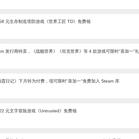
价 58 元生存制造塔防游戏《世界工匠 TD》免费领
 Steam 发行商特卖，《战舰世界》《坦克世界》等 4 款游戏可限时“喜加一”礼包
霞日记》下月转为付费，现可限时“喜加一”免费加入 Steam 库
22 元文字冒险游戏《Untrusted》免费领