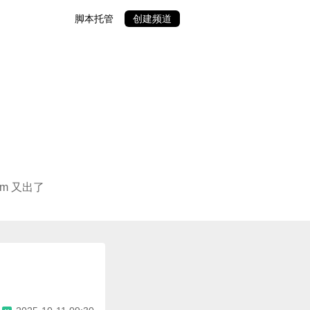
脚本托管
创建频道
m 又出了