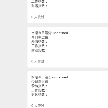
工作指数：
财运指数：
…
0
人赞过
水瓶今日运势-undefined
今日幸运值：
爱情指数：
工作指数：
财运指数：
…
0
人赞过
水瓶今日运势-undefined
今日幸运值：
爱情指数：
工作指数：
财运指数：
…
0
人赞过