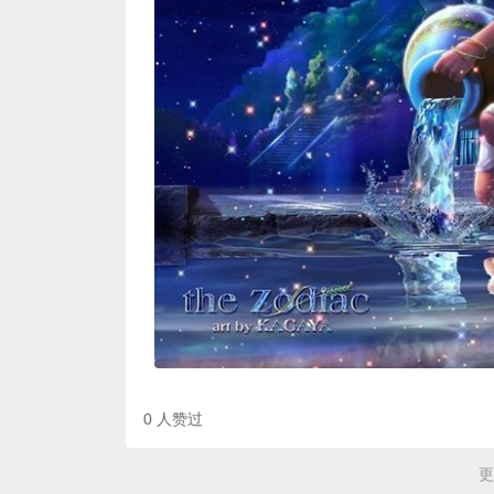
0
人赞过
更