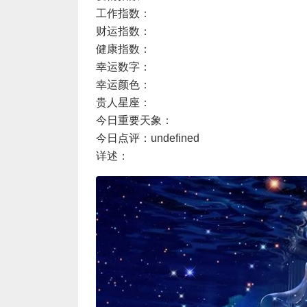
工作指数：
财运指数：
健康指数：
幸运数字：
幸运颜色：
贵人星座：
今日重要天象：
今日点评：undefined
详述：