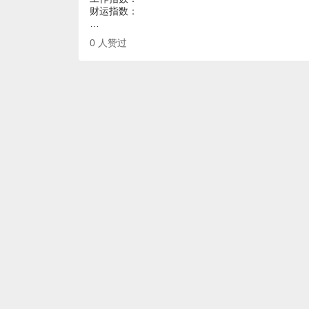
财运指数：
…
0
人赞过