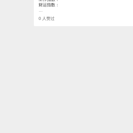
财运指数：
…
0
人赞过