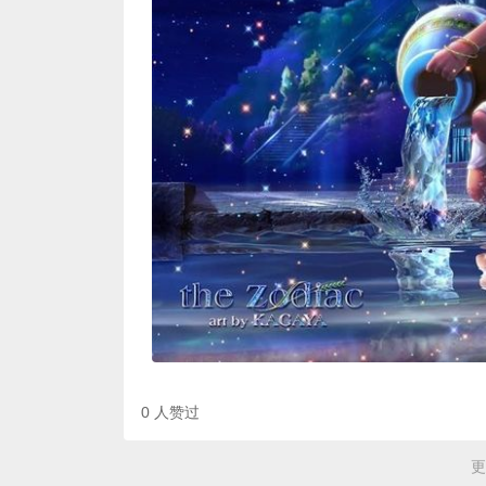
0
人赞过
更