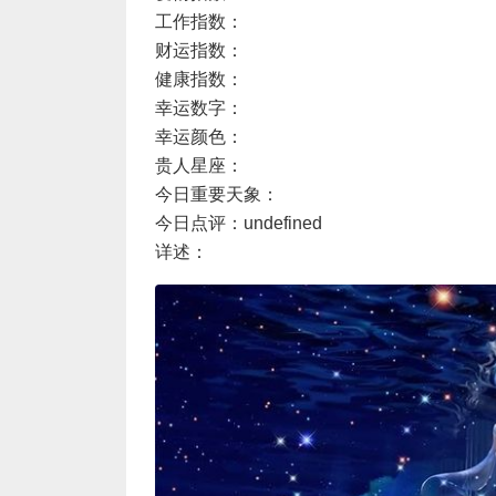
工作指数：
财运指数：
健康指数：
幸运数字：
幸运颜色：
贵人星座：
今日重要天象：
今日点评：undefined
详述：