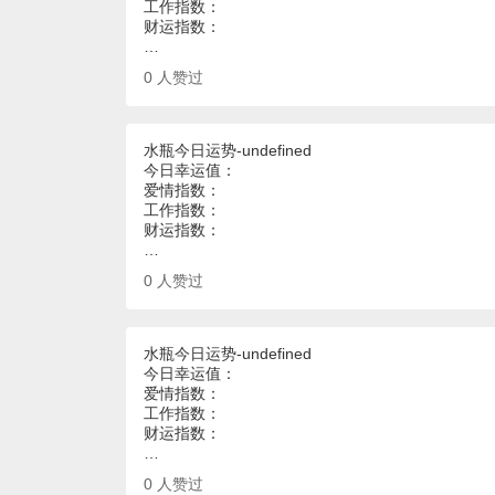
工作指数：
财运指数：
…
0
人赞过
水瓶今日运势-undefined
今日幸运值：
爱情指数：
工作指数：
财运指数：
…
0
人赞过
水瓶今日运势-undefined
今日幸运值：
爱情指数：
工作指数：
财运指数：
…
0
人赞过