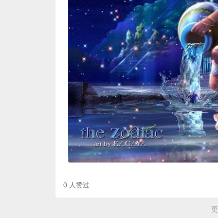
0
人赞过
更