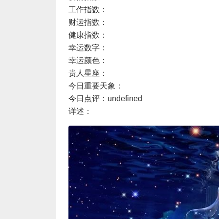
工作指数：
财运指数：
健康指数：
幸运数字：
幸运颜色：
贵人星座：
今日重要天象：
今日点评：undefined
详述：