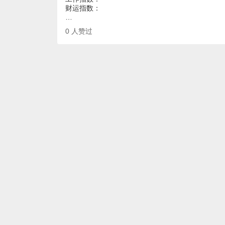
财运指数：
…
0
人赞过