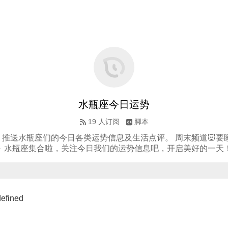
水瓶座今日运势
19
人订阅
脚本
。推送水瓶座们的今日各类运势信息及生活点评。 周末频道🐷要
～ 水瓶座集合啦，关注今日我们的运势信息吧，开启美好的一天
fined