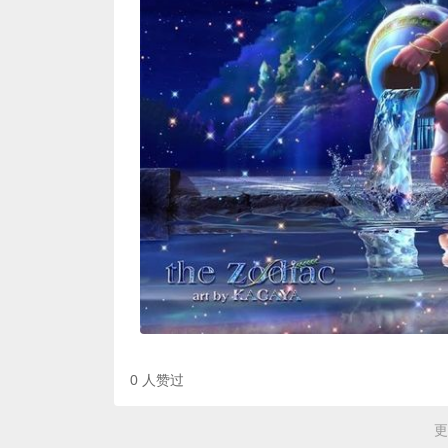
0
人赞过
更