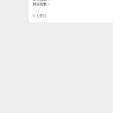
财运指数：
…
0
人赞过