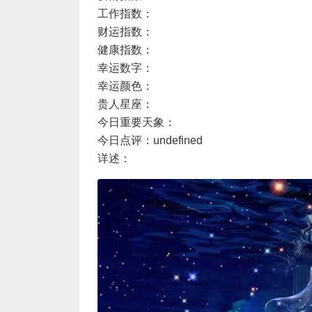
工作指数：
财运指数：
健康指数：
幸运数字：
幸运颜色：
贵人星座：
今日重要天象：
今日点评：undefined
详述：