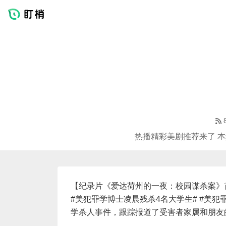
热播精彩美剧推荐来了 本
【纪录片《爱达荷州的一夜：校园谋杀案》
#美犯罪学博士凌晨残杀4名大学生# #美犯罪
学杀人事件，跟踪报道了受害者家属和朋友的