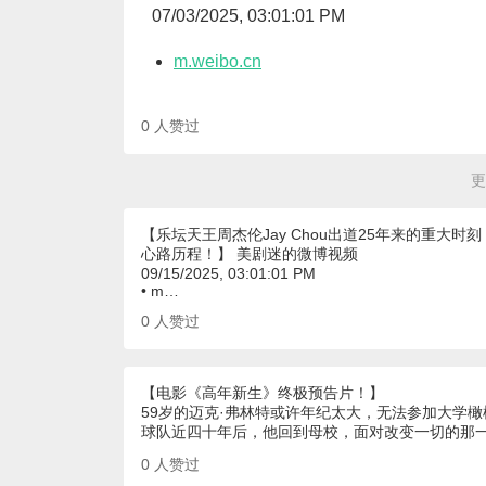
07/03/2025, 03:01:01 PM
m.weibo.cn
0
人赞过
更
【乐坛天王周杰伦Jay Chou出道25年来的重
心路历程！】 美剧迷的微博视频
09/15/2025, 03:01:01 PM
• m…
0
人赞过
【电影《高年新生》终极预告片！】
59岁的迈克·弗林特或许年纪太大，无法参加大学
球队近四十年后，他回到母校，面对改变一切的那
0
人赞过