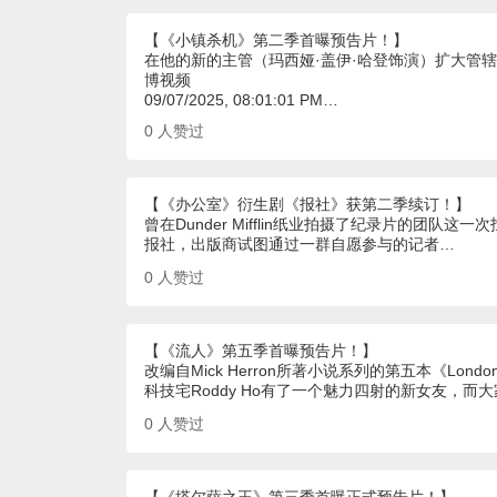
【《小镇杀机》第二季首曝预告片！】
在他的新的主管（玛西娅·盖伊·哈登饰演）扩大管辖
博视频
09/07/2025, 08:01:01 PM…
0
人赞过
【《办公室》衍生剧《报社》获第二季续订！】
曾在Dunder Mifflin纸业拍摄了纪录片的团
报社，出版商试图通过一群自愿参与的记者…
0
人赞过
【《流人》第五季首曝预告片！】
改编自Mick Herron所著小说系列的第五本《London
科技宅Roddy Ho有了一个魅力四射的新女友，
0
人赞过