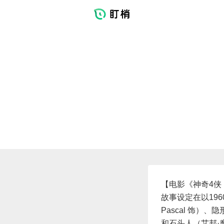
【电影《神奇4侠
故事设定在以196
Pascal 饰）、隐
和石头人（艾邦·摩斯-