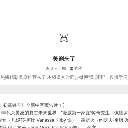
美剧来了
8
人订阅
脚本
热播精彩美剧推荐来了 本频道实时同步微博“美剧迷”，仅供学习
：初露锋芒》全新中字预告片！】
0年代为灵感的复古未来世界，“漫威第一家庭”惊奇先生（佩德罗·帕
形女（凡妮莎·柯比 Vanessa Kirby 饰）、霹雳火（约瑟夫·奎恩 Jos
巴克拉赫 Ebon Moss-Bachrach 饰） ... 全文