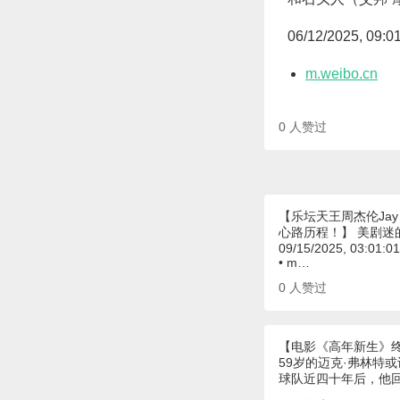
06/12/2025, 09:0
m.weibo.cn
0
人赞过
【乐坛天王周杰伦Ja
心路历程！】 美剧迷
09/15/2025, 03:01:0
• m…
0
人赞过
【电影《高年新生》
59岁的迈克·弗林特
球队近四十年后，他