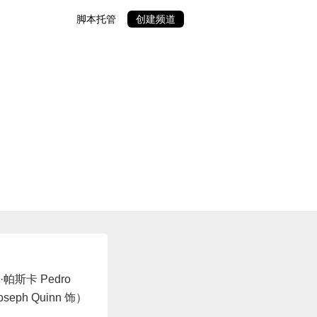
脚本托管
创建频道
斯卡 Pedro
eph Quinn 饰）