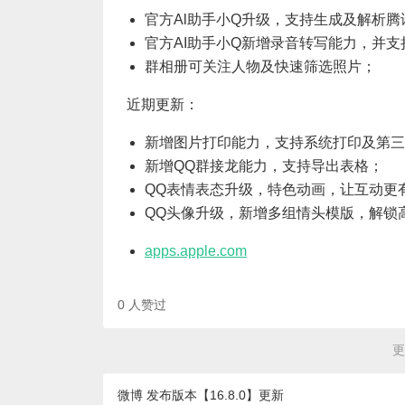
官方Al助手小Q升级，支持生成及解析腾
官方AI助手小Q新增录音转写能力，并
群相册可关注人物及快速筛选照片；
近期更新：
新增图片打印能力，支持系统打印及第三
新增QQ群接龙能力，支持导出表格；
QQ表情表态升级，特色动画，让互动更
QQ头像升级，新增多组情头模版，解锁
apps.apple.com
0
人赞过
更
微博 发布版本【16.8.0】更新