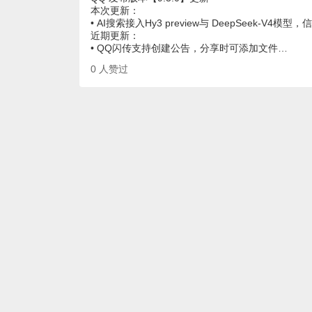
本次更新：
• AI搜索接入Hy3 preview与 DeepSeek-V
近期更新：
• QQ闪传支持创建公告，分享时可添加文件…
0
人赞过