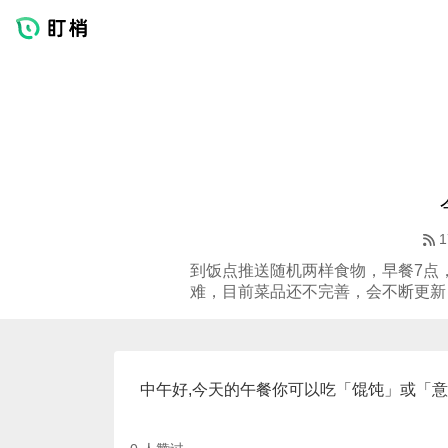
1
到饭点推送随机两样食物，早餐7点，
难，目前菜品还不完善，会不断更新
中午好,今天的午餐你可以吃「馄饨」或「