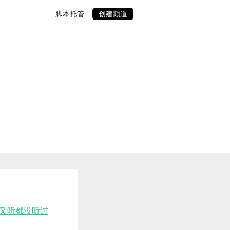
脚本托管
创建频道
在又听都没听过