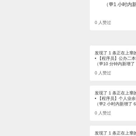
（💬1 小时内
0
人赞过
发现了 1 条正在上窜
• 【程序员】公办二
（💬10 分钟内新增了
0
人赞过
发现了 1 条正在上窜
• 【程序员】个人业余
（💬2 小时内新增了 
0
人赞过
发现了 1 条正在上窜