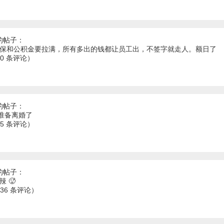
的帖子：
社保和公积金要拉满，所有多出的钱都让员工出，不签字就走人。额日了
60 条评论）
的帖子：
年准备离婚了
65 条评论）
的帖子：
 🥵
 36 条评论）