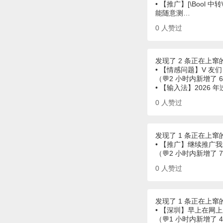
• 【推广】[\Bool 中转
能随意测…
0
人赞过
发现了 2 条正在上窜
• 【情感问题】V 
（💬2 小时内新增了 
• 【输入法】2026
0
人赞过
发现了 1 条正在上窜
• 【推广】继续推广我
（💬2 小时内新增了 
0
人赞过
发现了 1 条正在上窜
• 【深圳】早上在网
（💬1 小时内新增了 