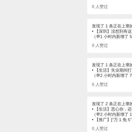
0
人赞过
发现了 1 条正在上窜
• 【深圳】没想到有
（💬1 小时内新增了 
0
人赞过
发现了 1 条正在上窜
• 【生活】失业期间
（💬2 小时内新增了 
0
人赞过
发现了 2 条正在上窜
• 【生活】恶心你，
（💬2 小时内新增了 
• 【推广】[“万 1 免
0
人赞过