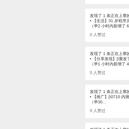
发现了 1 条正在上窜
• 【生活】31 岁
（💬2 小时内新增了 
0
人赞过
发现了 1 条正在上窜
• 【分享发现】[\重发
（💬1 小时内新增了 
0
人赞过
发现了 1 条正在上窜
• 【推广】[\0710 内测\]
（💬30…
0
人赞过