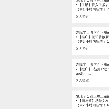
发现了 1 条正在上窜
• 【生活】投入了很
（💬1 小时内新增了 
0
人赞过
发现了 1 条正在上窜
• 【推广】琥珀香氛
（💬2 小时内新增了 
0
人赞过
发现了 1 条正在上窜
• 【推广】[\新用户送 1
gpt5.4, …
0
人赞过
发现了 1 条正在上窜
• 【问与答】感觉女
（💬2 小时内新增了 