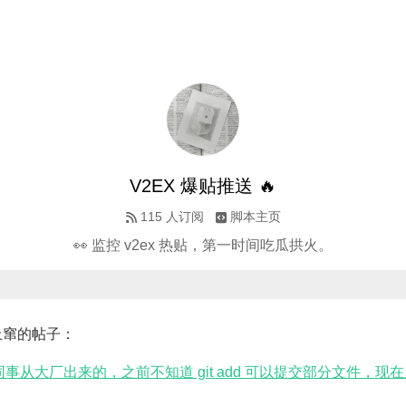
V2EX 爆贴推送 🔥
115
人订阅
脚本主页
👀 监控 v2ex 热贴，第一时间吃瓜拱火。
上窜的帖子：
同事从大厂出来的，之前不知道 git add 可以提交部分文件，现