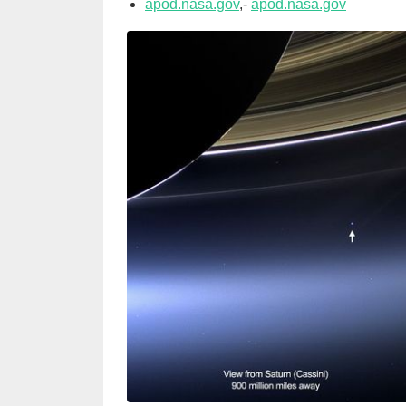
apod.nasa.gov
,-
apod.nasa.gov