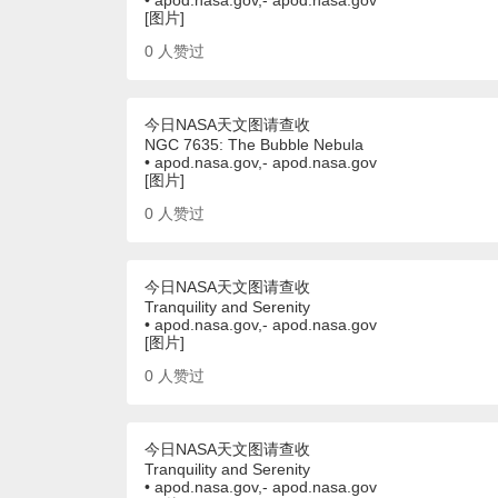
• apod.nasa.gov,- apod.nasa.gov
[图片]
0
人赞过
今日NASA天文图请查收
NGC 7635: The Bubble Nebula
• apod.nasa.gov,- apod.nasa.gov
[图片]
0
人赞过
今日NASA天文图请查收
Tranquility and Serenity
• apod.nasa.gov,- apod.nasa.gov
[图片]
0
人赞过
今日NASA天文图请查收
Tranquility and Serenity
• apod.nasa.gov,- apod.nasa.gov