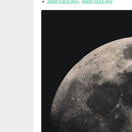
apod.nasa.gov
,-
apod.nasa.gov