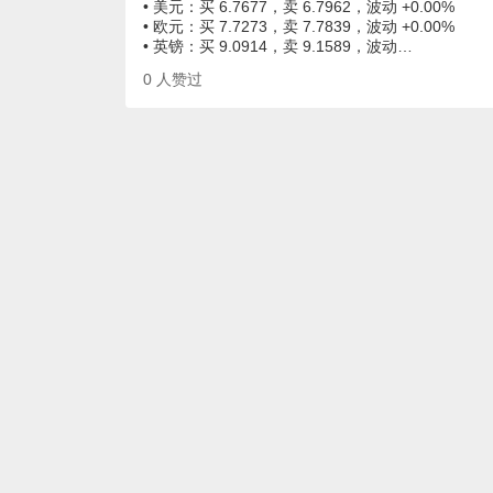
• 美元：买 6.7677，卖 6.7962，波动 +0.00%
• 欧元：买 7.7273，卖 7.7839，波动 +0.00%
• 英镑：买 9.0914，卖 9.1589，波动…
0
人赞过