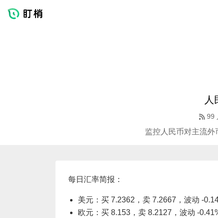
人
99
监控人民币对主流外
每日汇率简报：
美元：买 7.2362，卖 7.2667，波动 -0.1
欧元：买 8.153，卖 8.2127，波动 -0.41