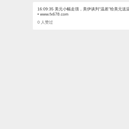
16:09:35 美元小幅走强，美伊谈判“温差”给美元送
• www.fx678.com
0
人赞过