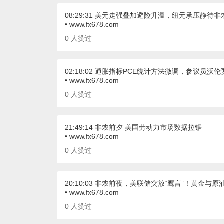
08:29:31 美元走强叠加避险升温，纽元承压静待非
• www.fx678.com
0
人赞过
02:18:02 通胀指标PCE统计方法微调，参议员沃
• www.fx678.com
0
人赞过
21:49:14 非农前夕 美国劳动力市场数据拉锯
• www.fx678.com
0
人赞过
20:10:03 非农前夜，美联储突放“鹰言”！黄金与
• www.fx678.com
0
人赞过