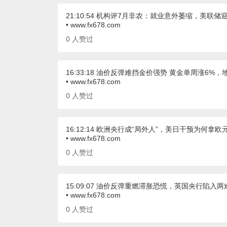
21:10:54 机构评7月非农：就业意外萎缩，美联储
• www.fx678.com
0
人赞过
16:33:18 油价反弹难挡金价强势 黄金单周涨6
• www.fx678.com
0
人赞过
16:12:14 欧洲央行成“局外人”，美日干预为何拿欧
• www.fx678.com
0
人赞过
15:09:07 油价反弹重燃滞胀恐慌，英国央行陷入
• www.fx678.com
0
人赞过