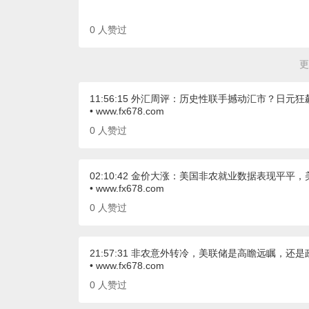
0
人赞过
更
11:56:15 外汇周评：历史性联手撼动汇市？日
• www.fx678.com
0
人赞过
02:10:42 金价大涨：美国非农就业数据表现平平
• www.fx678.com
0
人赞过
21:57:31 非农意外转冷，美联储是高瞻远瞩，还
• www.fx678.com
0
人赞过