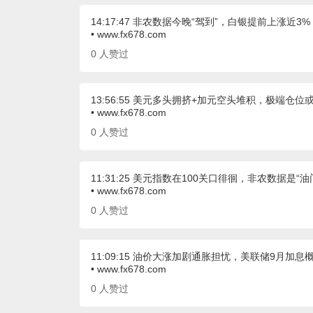
14:17:47 非农数据今晚“驾到”，白银提前上涨近
• www.fx678.com
0
人赞过
13:56:55 美元多头拥挤+加元空头堆积，极端仓
• www.fx678.com
0
人赞过
11:31:25 美元指数在100关口徘徊，非农数据是“油
• www.fx678.com
0
人赞过
11:09:15 油价大涨加剧通胀担忧，美联储9月加
• www.fx678.com
0
人赞过