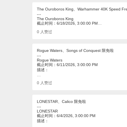
The Ouroboros King、Warhammer 40K Speed F
---
The Ouroboros King
截止时间：6/18/2026, 3:00:00 PM…
0
人赞过
Rogue Waters、Songs of Conquest 限免啦
---
Rogue Waters
截止时间：6/11/2026, 3:00:00 PM
描述：
…
0
人赞过
LONESTAR、Calico 限免啦
---
LONESTAR
截止时间：6/4/2026, 3:00:00 PM
描述：
…