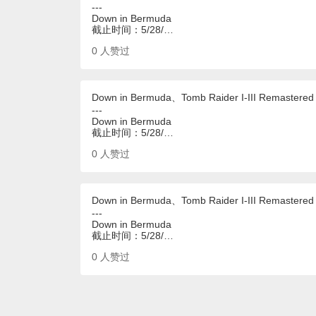
---
Down in Bermuda
截止时间：5/28/…
0
人赞过
Down in Bermuda、Tomb Raider I-III Remastered
---
Down in Bermuda
截止时间：5/28/…
0
人赞过
Down in Bermuda、Tomb Raider I-III Remastered
---
Down in Bermuda
截止时间：5/28/…
0
人赞过