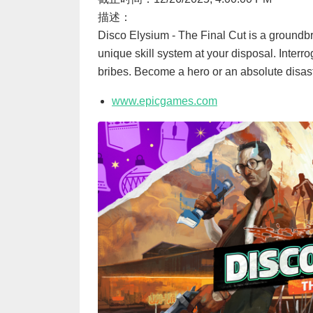
描述：
Disco Elysium - The Final Cut is a groundbr
unique skill system at your disposal. Interr
bribes. Become a hero or an absolute disas
www.epicgames.com