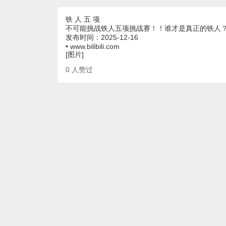
铁 人 五 项
不可能挑战铁人五项挑战赛！！谁才是真正的铁人
发布时间：2025-12-16
• www.bilibili.com
[图片]
0
人赞过