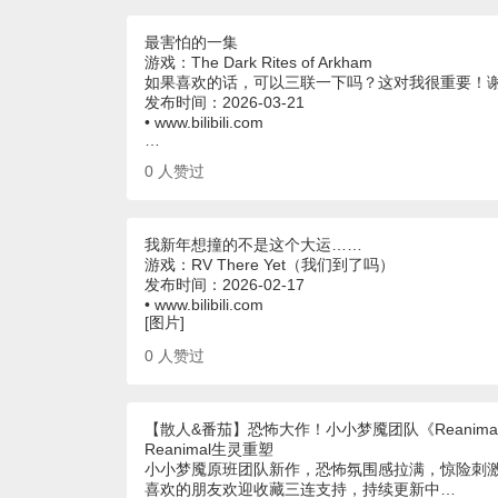
最害怕的一集
游戏：The Dark Rites of Arkham
如果喜欢的话，可以三联一下吗？这对我很重要！
发布时间：2026-03-21
• www.bilibili.com
…
0
人赞过
我新年想撞的不是这个大运……
游戏：RV There Yet（我们到了吗）
发布时间：2026-02-17
• www.bilibili.com
[图片]
0
人赞过
【散人&番茄】恐怖大作！小小梦魇团队《Reanima
Reanimal生灵重塑
小小梦魇原班团队新作，恐怖氛围感拉满，惊险刺
喜欢的朋友欢迎收藏三连支持，持续更新中…