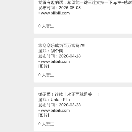
觉得有趣的话，希望能一键三连支持一下up主~感
发布时间：2026-05-03
• www.bilibili.com
…
0
人赞过
靠刮刮乐成为百万富翁?!!!
游戏：刮个爽
发布时间：2026-04-18
• www.bilibili.com
[图片]
0
人赞过
抛硬币！连续十次正面就通关！！
游戏：Unfair Flip
发布时间：2026-03-28
• www.bilibili.com
[图片]
0
人赞过