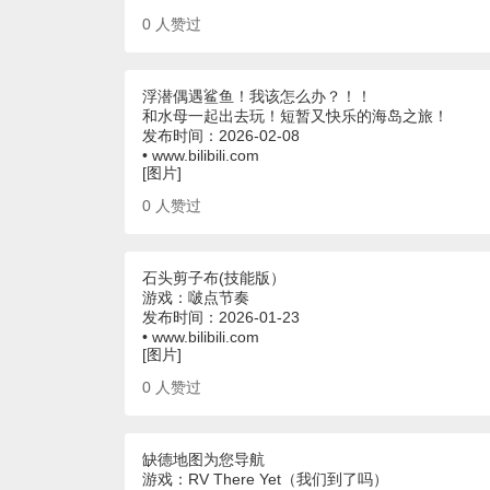
0
人赞过
浮潜偶遇鲨鱼！我该怎么办？！！
和水母一起出去玩！短暂又快乐的海岛之旅！
发布时间：2026-02-08
• www.bilibili.com
[图片]
0
人赞过
石头剪子布(技能版）
游戏：啵点节奏
发布时间：2026-01-23
• www.bilibili.com
[图片]
0
人赞过
缺德地图为您导航
游戏：RV There Yet（我们到了吗）