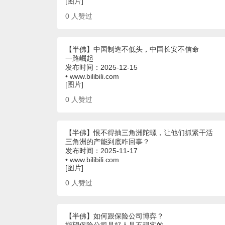
[图片]
0
人赞过
【半佛】中国制造不低头，中国长安不信命
一路崛起
发布时间：2025-12-15
• www.bilibili.com
[图片]
0
人赞过
【半佛】恨不得抽三角洲陀螺，让他们抓紧干活
三角洲的产能到底咋回事？
发布时间：2025-11-17
• www.bilibili.com
[图片]
0
人赞过
【半佛】如何跟保险公司博弈？
指望保险公司是好人是不现实的