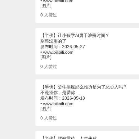
• www.bilibili.com
[图片]
0
人赞过
【半佛】让小孩学AI属于浪费时间？
别整没用的了
发布时间：2026-05-27
• www.bilibili.com
[图片]
0
人赞过
【半佛】公牛插座那么难拆是为了恶心人吗？
不是怪你，是爱你
发布时间：2026-05-13
• www.bilibili.com
[图片]
0
人赞过
【半佛】腰被亏待，人生失败