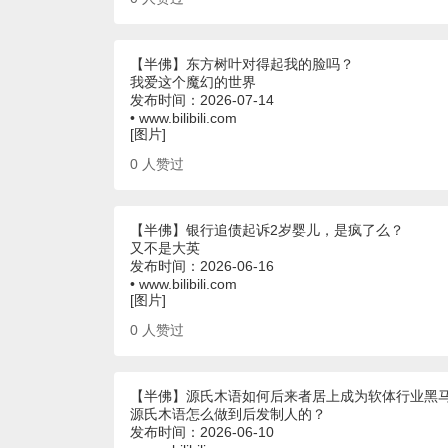
【半佛】东方树叶对得起我的脸吗？
我爱这个魔幻的世界
发布时间：2026-07-14
• www.bilibili.com
[图片]
0
人赞过
【半佛】银行追债起诉2岁婴儿，是疯了么？
又不是大英
发布时间：2026-06-16
• www.bilibili.com
[图片]
0
人赞过
【半佛】源氏木语如何后来者居上成为软体行业黑
源氏木语怎么做到后发制人的？
发布时间：2026-06-10