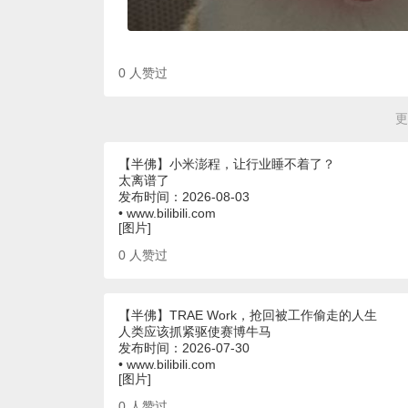
0
人赞过
更
【半佛】小米澎程，让行业睡不着了？
太离谱了
发布时间：2026-08-03
• www.bilibili.com
[图片]
0
人赞过
【半佛】TRAE Work，抢回被工作偷走的人生
人类应该抓紧驱使赛博牛马
发布时间：2026-07-30
• www.bilibili.com
[图片]
0
人赞过