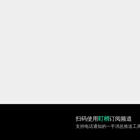
扫码使用
盯梢
订阅频道
支持电话通知的一手消息推送工