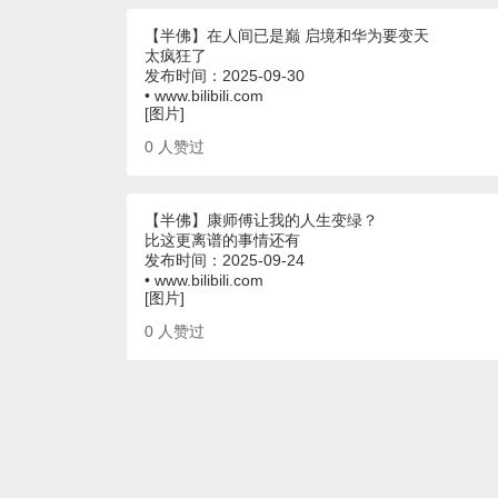
【半佛】在人间已是巅 启境和华为要变天
太疯狂了
发布时间：2025-09-30
• www.bilibili.com
[图片]
0
人赞过
【半佛】康师傅让我的人生变绿？
比这更离谱的事情还有
发布时间：2025-09-24
• www.bilibili.com
[图片]
0
人赞过