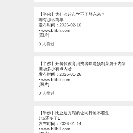
【半佛】为什么超市学不了胖东来？
哪有那么简单
发布时间：2026-02-10
• www.bilibili.com
[图片]
0
人赞过
【半佛】开餐饮教育消费者啥是预制菜属于内啥
脑袋多少有点内啥
发布时间：2026-01-26
• www.bilibili.com
[图片]
0
人赞过
【半佛】比亚迪方程豹让同行睡不着觉
比6还多了1
发布时间：2026-01-14
• www.bilibili.com