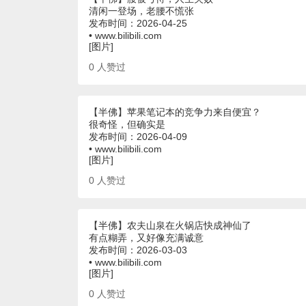
清闲一登场，老腰不慌张
发布时间：2026-04-25
• www.bilibili.com
[图片]
0
人赞过
【半佛】苹果笔记本的竞争力来自便宜？
很奇怪，但确实是
发布时间：2026-04-09
• www.bilibili.com
[图片]
0
人赞过
【半佛】农夫山泉在火锅店快成神仙了
有点糊弄，又好像充满诚意
发布时间：2026-03-03
• www.bilibili.com
[图片]
0
人赞过