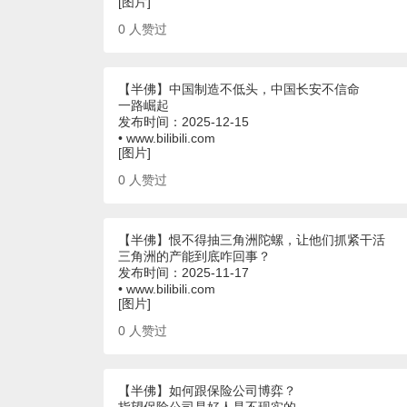
[图片]
0
人赞过
【半佛】中国制造不低头，中国长安不信命
一路崛起
发布时间：2025-12-15
• www.bilibili.com
[图片]
0
人赞过
【半佛】恨不得抽三角洲陀螺，让他们抓紧干活
三角洲的产能到底咋回事？
发布时间：2025-11-17
• www.bilibili.com
[图片]
0
人赞过
【半佛】如何跟保险公司博弈？
指望保险公司是好人是不现实的