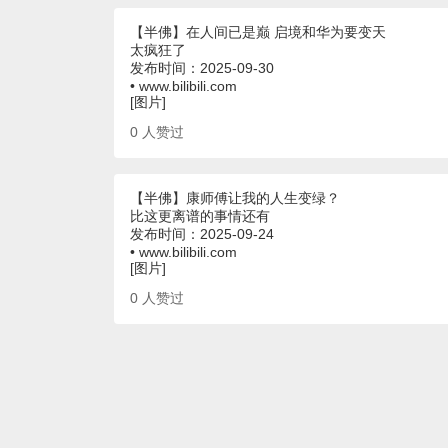
【半佛】在人间已是巅 启境和华为要变天
太疯狂了
发布时间：2025-09-30
• www.bilibili.com
[图片]
0
人赞过
【半佛】康师傅让我的人生变绿？
比这更离谱的事情还有
发布时间：2025-09-24
• www.bilibili.com
[图片]
0
人赞过