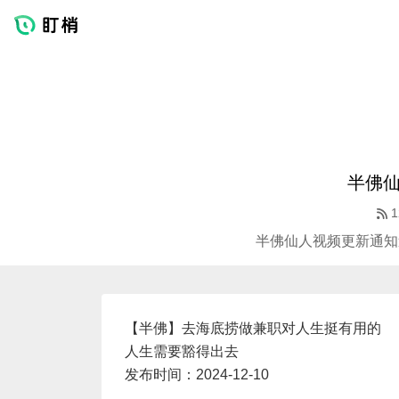
半佛
1
半佛仙人视频更新通知
【半佛】去海底捞做兼职对人生挺有用的
人生需要豁得出去
发布时间：2024-12-10