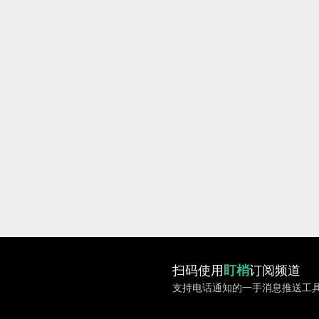
扫码使用
盯梢
订阅频道
支持电话通知的一手消息推送工