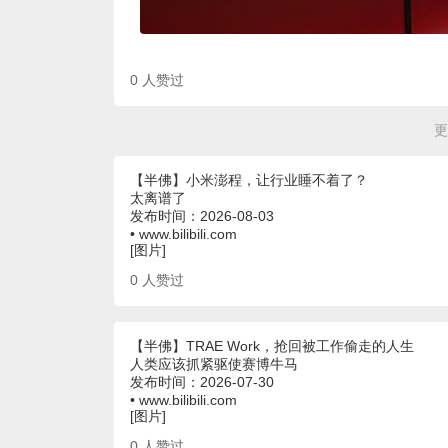
0
人赞过
更
【半佛】小米澎程，让行业睡不着了？
太离谱了
发布时间：2026-08-03
• www.bilibili.com
[图片]
0
人赞过
【半佛】TRAE Work，抢回被工作偷走的人生
人类应该抓紧驱使赛博牛马
发布时间：2026-07-30
• www.bilibili.com
[图片]
0
人赞过