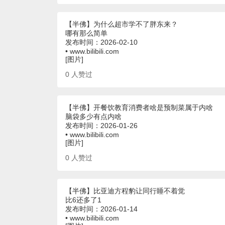
【半佛】为什么超市学不了胖东来？
哪有那么简单
发布时间：2026-02-10
• www.bilibili.com
[图片]
0
人赞过
【半佛】开餐饮教育消费者啥是预制菜属于内啥
脑袋多少有点内啥
发布时间：2026-01-26
• www.bilibili.com
[图片]
0
人赞过
【半佛】比亚迪方程豹让同行睡不着觉
比6还多了1
发布时间：2026-01-14
• www.bilibili.com