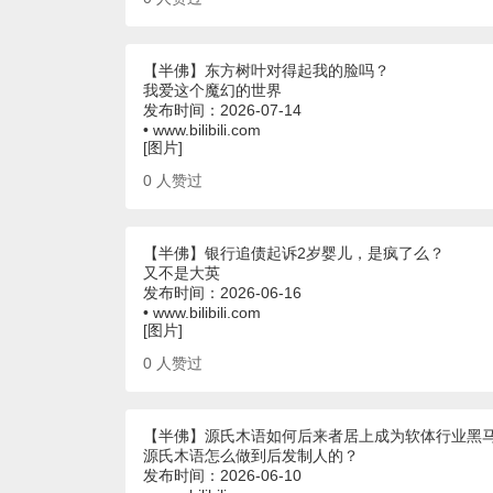
【半佛】东方树叶对得起我的脸吗？
我爱这个魔幻的世界
发布时间：2026-07-14
• www.bilibili.com
[图片]
0
人赞过
【半佛】银行追债起诉2岁婴儿，是疯了么？
又不是大英
发布时间：2026-06-16
• www.bilibili.com
[图片]
0
人赞过
【半佛】源氏木语如何后来者居上成为软体行业黑
源氏木语怎么做到后发制人的？
发布时间：2026-06-10