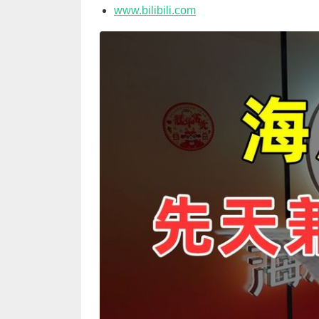
www.bilibili.com