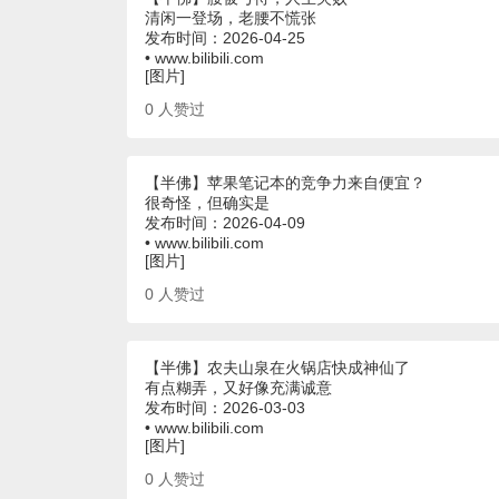
清闲一登场，老腰不慌张
发布时间：2026-04-25
• www.bilibili.com
[图片]
0
人赞过
【半佛】苹果笔记本的竞争力来自便宜？
很奇怪，但确实是
发布时间：2026-04-09
• www.bilibili.com
[图片]
0
人赞过
【半佛】农夫山泉在火锅店快成神仙了
有点糊弄，又好像充满诚意
发布时间：2026-03-03
• www.bilibili.com
[图片]
0
人赞过