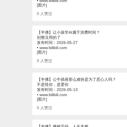
• www.bilibili.com
[图片]
0
人赞过
【半佛】让小孩学AI属于浪费时间？
别整没用的了
发布时间：2026-05-27
• www.bilibili.com
[图片]
0
人赞过
【半佛】公牛插座那么难拆是为了恶心人吗？
不是怪你，是爱你
发布时间：2026-05-13
• www.bilibili.com
[图片]
0
人赞过
【半佛】腰被亏待，人生失败