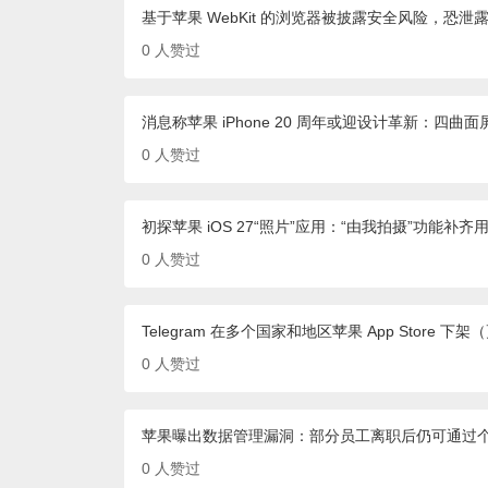
基于苹果 WebKit 的浏览器被披露安全风险，恐泄露 i
0
人赞过
消息称苹果 iPhone 20 周年或迎设计革新：四曲
0
人赞过
初探苹果 iOS 27“照片”应用：“由我拍摄”功能补齐
0
人赞过
Telegram 在多个国家和地区苹果 App Store 
0
人赞过
苹果曝出数据管理漏洞：部分员工离职后仍可通过个人 
0
人赞过