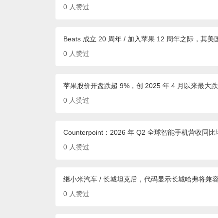
0
人赞过
Beats 成立 20 周年 / 加入苹果 12 周年之际
0
人赞过
苹果股价开盘跌超 9%，创 2025 年 4 月以来最大
0
人赞过
Counterpoint：2026 年 Q2 全球智能手机
0
人赞过
继小米汽车 / 长城坦克后，代码显示长城哈弗将兼容苹果
0
人赞过