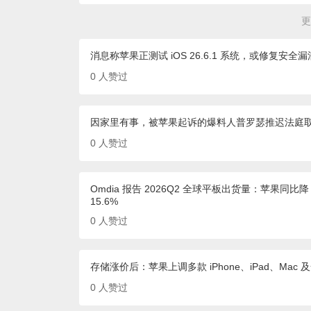
更
消息称苹果正测试 iOS 26.6.1 系统，或修复安全漏
0
人赞过
因家里有事，被苹果起诉的爆料人普罗瑟推迟法庭
0
人赞过
Omdia 报告 2026Q2 全球平板出货量：苹果同比降 
15.6%
0
人赞过
存储涨价后：苹果上调多款 iPhone、iPad、Ma
0
人赞过