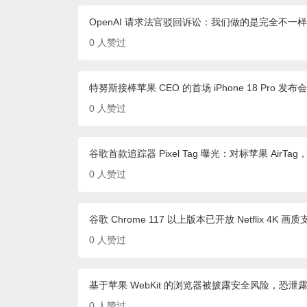
OpenAI 请求法官驳回诉讼：我们做的是完全不
0
人赞过
特努斯接棒苹果 CEO 的首场 iPhone 18 Pro
0
人赞过
谷歌首款追踪器 Pixel Tag 曝光：对标苹果 AirTag
0
人赞过
谷歌 Chrome 117 以上版本已开放 Netflix 4K 画
0
人赞过
基于苹果 WebKit 的浏览器被披露安全风险，恐泄露 i
0
人赞过