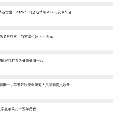
》手游官宣，2026 年内登陆苹果 iOS 与安卓平台
苹果名片拍卖，当前出价超 7 万美元
智能眼镜打造为健康健身平台
质漏洞报告，苹果限制安全研究人员漏洞提交数量
库克掌舵苹果的十五年历程