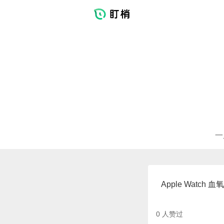
一
Apple Watc
0
人赞过