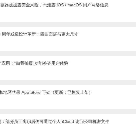
的浏览器被披露安全风险，恐泄露 iOS / macOS 用户网络信息
e 20 周年或迎设计革新：四曲面屏与更大尺寸
照片”应用：“由我拍摄”功能补齐用户体验
国家和地区苹果 App Store 下架（更新：已恢复上架）
：部分员工离职后仍可通过个人 iCloud 访问公司机密文件