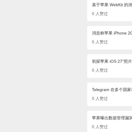
基于苹果 WebKit 
0
人赞过
消息称苹果 iPhon
0
人赞过
初探苹果 iOS 27“
0
人赞过
Telegram 在多个
0
人赞过
苹果曝出数据管理漏洞
0
人赞过