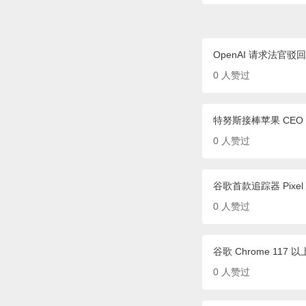
OpenAI 请求法
0
人赞过
特努斯接棒苹果 CEO 
0
人赞过
谷歌首款追踪器 Pixel
0
人赞过
谷歌 Chrome 117 
0
人赞过