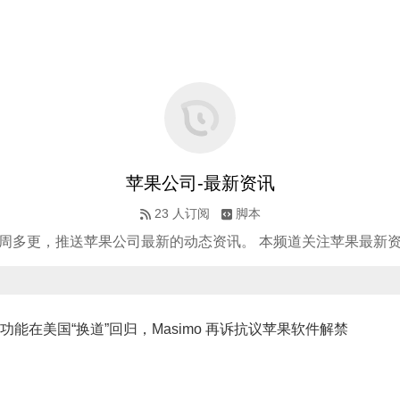
苹果公司-最新资讯
23
人订阅
脚本
周多更，推送苹果公司最新的动态资讯。 本频道关注苹果最新
h 血氧功能在美国“换道”回归，Masimo 再诉抗议苹果软件解禁