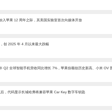
周年 / 加入苹果 12 周年之际，其美国实验室首次向媒体开放
创 2025 年 4 月以来最大跌幅
：2026 年 Q2 全球智能手机营收同比增长 7%，苹果份额创历史新高、小米 OV
克后，代码显示长城哈弗将兼容苹果 Car Key 数字车钥匙