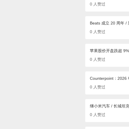
0
人赞过
Beats 成立 20 
0
人赞过
苹果股价开盘跌超 9%，
0
人赞过
Counterpoint
0
人赞过
继小米汽车 / 长城坦
0
人赞过