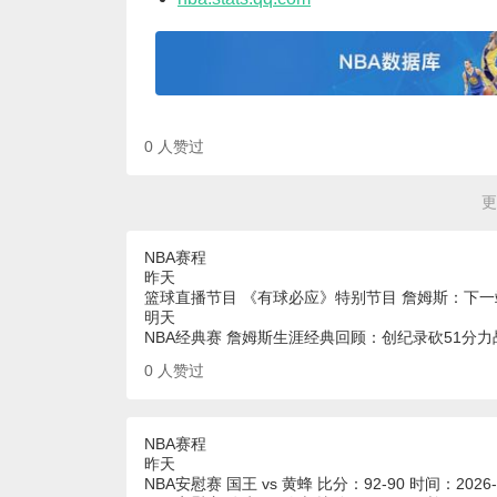
0
人赞过
更
NBA赛程
昨天
篮球直播节目 《有球必应》特别节目 詹姆斯：下一站费城！ v
明天
NBA经典赛 詹姆斯生涯经典回顾：创纪录砍51分力
0
人赞过
NBA赛程
昨天
NBA安慰赛 国王 vs 黄蜂 比分：92-90 时间：2026-07-