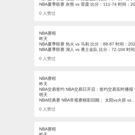
NBA夏季联赛 灰熊 vs 雷霆 比分：111-74 时间：202
0
人赞过
NBA赛程
昨天
NBA夏季联赛 热火 vs 马刺 比分：88-87 时间：2026-0
NBA夏季联赛 湖人 vs 勇士金队 比分：72-104 时间：
0
人赞过
NBA赛程
昨天
NBA交易签约 NBA交易日开启：签约交易实时播报 vs 比分
明天
NBA经典赛 NBA常规赛精彩回顾： 太阳vs火箭 vs
0
人赞过
NBA赛程
昨天