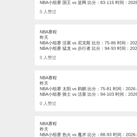
NBA小组赛 国王 vs 篮网 比分：83-115 时间：2026-
0
人赞过
NBA赛程
昨天
NBA小组赛 活塞 vs 尼克斯 比分：75-86 时间：2026-0
NBA小组赛 猛龙 vs 步行者 比分：94-93 时间：2026
0
人赞过
NBA赛程
昨天
NBA小组赛 太阳 vs 鹈鹕 比分：75-81 时间：2026-07-
NBA小组赛 骑士 vs 活塞 比分：94-103 时间：2026-
0
人赞过
NBA赛程
昨天
NBA小组赛 热火 vs 魔术 比分：88-93 时间：2026-07-