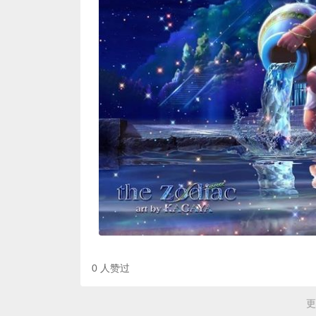
0
人赞过
更