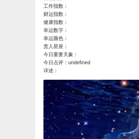
工作指数：
财运指数：
健康指数：
幸运数字：
幸运颜色：
贵人星座：
今日重要天象：
今日点评：undefined
详述：