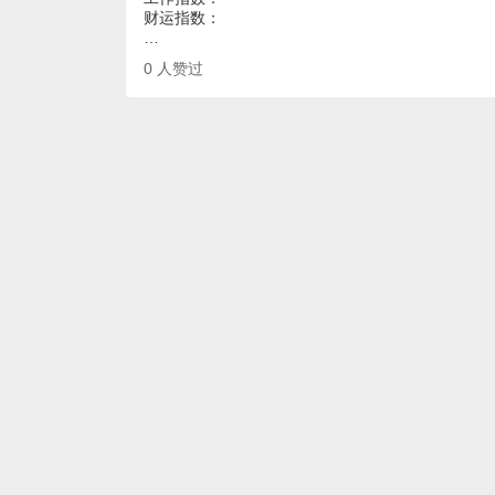
财运指数：
…
0
人赞过