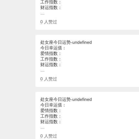
工作指数：
财运指数：
…
0
人赞过
处女座今日运势-undefined
今日幸运值：
爱情指数：
工作指数：
财运指数：
…
0
人赞过
处女座今日运势-undefined
今日幸运值：
爱情指数：
工作指数：
财运指数：
…
0
人赞过