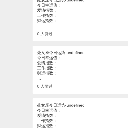
处女座今日运势-undefined
今日幸运值：
爱情指数：
工作指数：
财运指数：
…
0
人赞过
处女座今日运势-undefined
今日幸运值：
爱情指数：
工作指数：
财运指数：
…
0
人赞过
处女座今日运势-undefined
今日幸运值：
爱情指数：
工作指数：
财运指数：