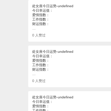
处女座今日运势-undefined
今日幸运值：
爱情指数：
工作指数：
财运指数：
…
0
人赞过
处女座今日运势-undefined
今日幸运值：
爱情指数：
工作指数：
财运指数：
…
0
人赞过
处女座今日运势-undefined
今日幸运值：
爱情指数：
工作指数：