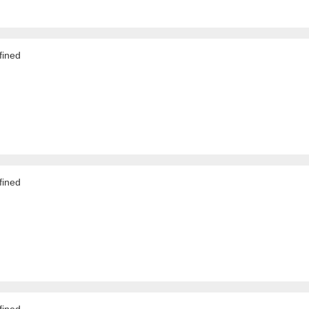
ined
ined