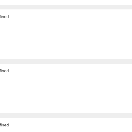
ined
ined
ined