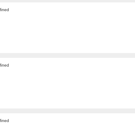
ined
ined
ined