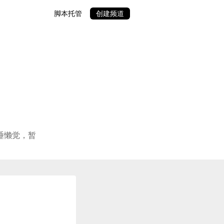
脚本托管
创建频道
睡懒觉，暂