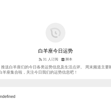
白羊座今日运势
31
人订阅
脚本
。推送白羊座们的今日各类运势信息及生活点评。 周末频道主要
 白羊座集合啦，关注今日我们的运势信息吧！
efined