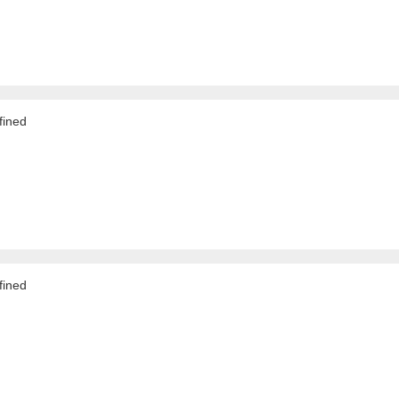
ined
ined