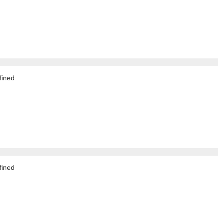
ined
ined