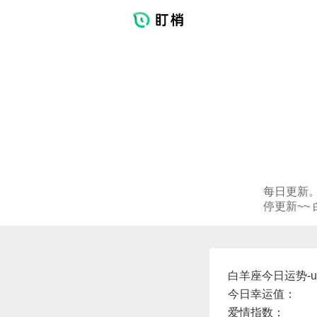
每日更新
停更新~~
白羊座今日运势-und
今日幸运值：
爱情指数：