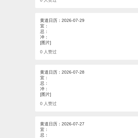
黄道日历：2026-07-29
宜：
忌：
冲：
[图片]
0
人赞过
黄道日历：2026-07-28
宜：
忌：
冲：
[图片]
0
人赞过
黄道日历：2026-07-27
宜：
忌：