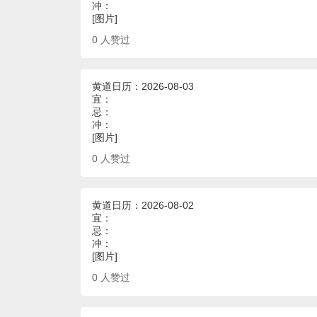
冲：
[图片]
0
人赞过
黄道日历：2026-08-03
宜：
忌：
冲：
[图片]
0
人赞过
黄道日历：2026-08-02
宜：
忌：
冲：
[图片]
0
人赞过