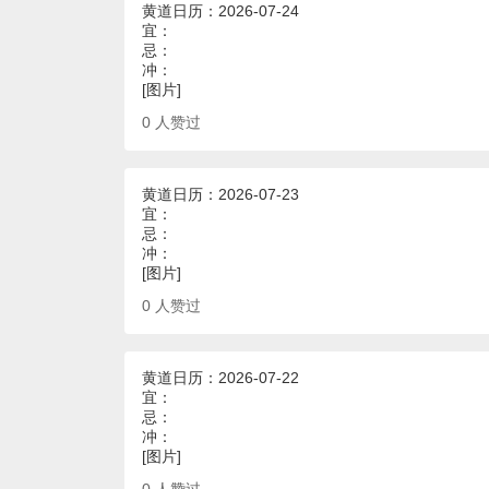
黄道日历：2026-07-24
宜：
忌：
冲：
[图片]
0
人赞过
黄道日历：2026-07-23
宜：
忌：
冲：
[图片]
0
人赞过
黄道日历：2026-07-22
宜：
忌：
冲：
[图片]
0
人赞过