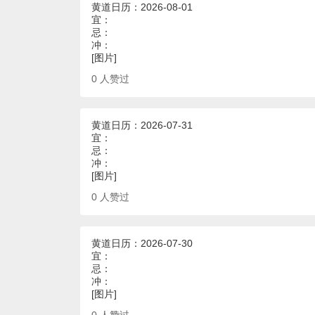
黄道日历：2026-08-01
宜：
忌：
冲：
[图片]
0
人赞过
黄道日历：2026-07-31
宜：
忌：
冲：
[图片]
0
人赞过
黄道日历：2026-07-30
宜：
忌：
冲：
[图片]
0
人赞过