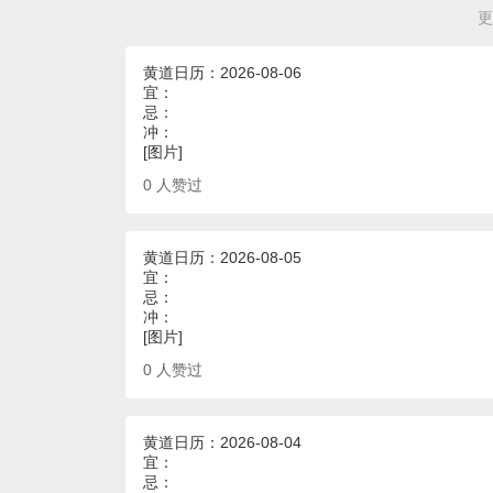
更
黄道日历：2026-08-06
宜：
忌：
冲：
[图片]
0
人赞过
黄道日历：2026-08-05
宜：
忌：
冲：
[图片]
0
人赞过
黄道日历：2026-08-04
宜：
忌：