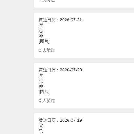
黄道日历：2026-07-21
宜：
忌：
冲：
[图片]
0
人赞过
黄道日历：2026-07-20
宜：
忌：
冲：
[图片]
0
人赞过
黄道日历：2026-07-19
宜：
忌：